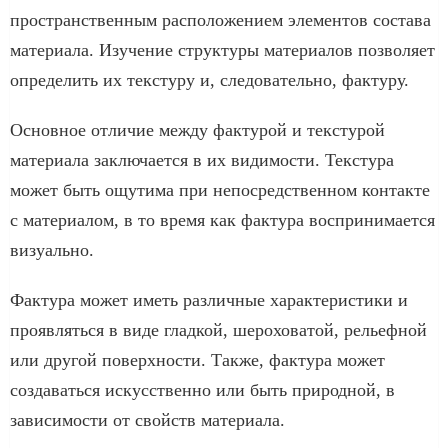
пространственным расположением элементов состава
материала. Изучение структуры материалов позволяет
определить их текстуру и, следовательно, фактуру.
Основное отличие между фактурой и текстурой
материала заключается в их видимости. Текстура
может быть ощутима при непосредственном контакте
с материалом, в то время как фактура воспринимается
визуально.
Фактура может иметь различные характеристики и
проявляться в виде гладкой, шероховатой, рельефной
или другой поверхности. Также, фактура может
создаваться искусственно или быть природной, в
зависимости от свойств материала.