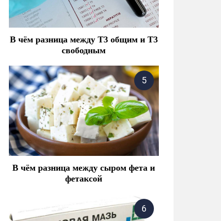
В чём разница между Т3 общим и Т3
свободным
В чём разница между сыром фета и
фетаксой