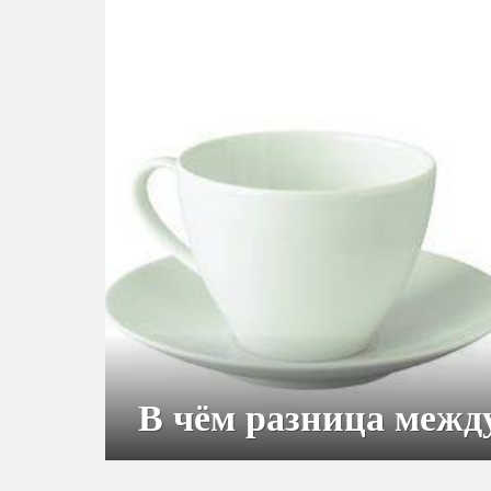
В чём разница межд