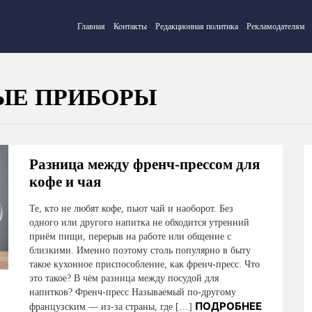
Главная
Контакты
Редакционная политика
Рекламодателям
ЫЕ ПРИБОРЫ
Разница между френч-прессом для
кофе и чая
Те, кто не любят кофе, пьют чай и наоборот. Без
одного или другого напитка не обходится утренний
приём пищи, перерыв на работе или общение с
близкими. Именно поэтому столь популярно в быту
такое кухонное приспособление, как френч-пресс. Что
это такое? В чём разница между посудой для
напитков? Френч-пресс Называемый по-другому
ПОДРОБНЕЕ
французским — из-за страны, где […]