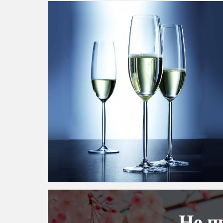
Не п
РАССЫЛКА