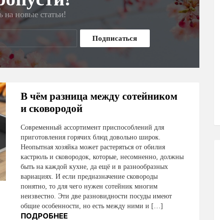
 на новые статьи!
В чём разница между сотейником
и сковородой
Современный ассортимент приспособлений для
приготовления горячих блюд довольно широк.
Неопытная хозяйка может растеряться от обилия
кастрюль и сковородок, которые, несомненно, должны
быть на каждой кухне, да ещё и в разнообразных
вариациях. И если предназначение сковороды
понятно, то для чего нужен сотейник многим
неизвестно. Эти две разновидности посуды имеют
общие особенности, но есть между ними и […]
ПОДРОБНЕЕ