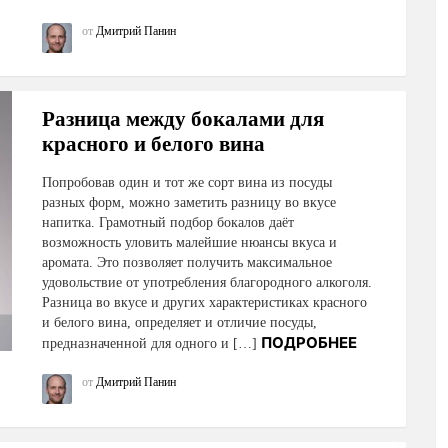
от
Дмитрий Панин
Разница между бокалами для
красного и белого вина
Попробовав один и тот же сорт вина из посуды
разных форм, можно заметить разницу во вкусе
напитка. Грамотный подбор бокалов даёт
возможность уловить малейшие нюансы вкуса и
аромата. Это позволяет получить максимальное
удовольствие от употребления благородного алкоголя.
Разница во вкусе и других характеристиках красного
и белого вина, определяет и отличие посуды,
ПОДРОБНЕЕ
предназначенной для одного и […]
от
Дмитрий Панин