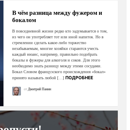
В чём разница между фужером и
бокалом
В повседневной жизни редко кто задумывается о том,
из чего он употребляет тот или иной напиток. Но в
стремлении сделать какое-либо торжество
незабываемым, многие хозяйки стараются учесть
каждый нюанс, например, правильно подобрать
бокалы и фужеры для алкоголя и соков. Для этого
необходимо знать разницу между этими сосудами.
Бокал Словом французского происхождения «бокал»
ПОДРОБНЕЕ
принято называть любой […]
от
Дмитрий Панин
ропусти!