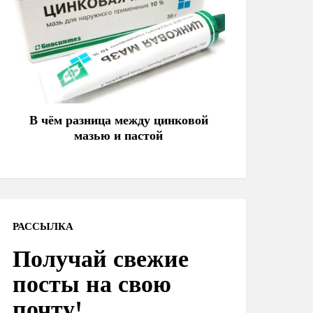
В чём разница между цинковой
мазью и пастой
РАССЫЛКА
Получай свежие
посты на свою
почту!