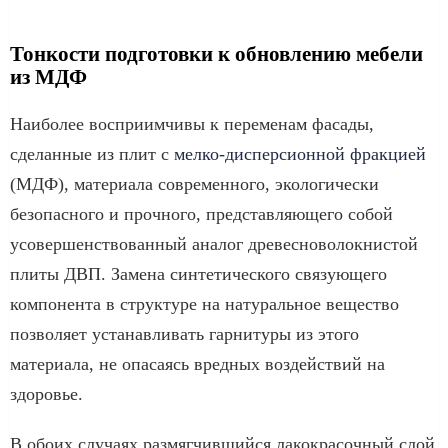
Тонкости подготовки к обновлению мебели
из МДФ
Наиболее восприимчивы к переменам фасады,
сделанные из плит с
мелко-дисперсионной фракцией
(МДФ), материала современного, экологически
безопасного и прочного, представляющего собой
усовершенствованный аналог древесноволокнистой
плиты ДВП. Замена синтетического связующего
компонента в структуре на натуральное вещество
позволяет устанавливать гарнитуры из этого
материала, не опасаясь вредных воздействий на
здоровье.
В обоих случаях размягчившийся лакокрасочный слой