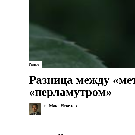
Разное
Разница между «ме
«перламутром»
от
Макс Невелов