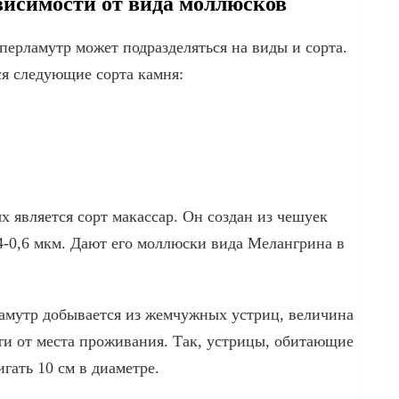
висимости от вида моллюсков
перламутр может подразделяться на виды и сорта.
я следующие сорта камня:
 является сорт макассар. Он создан из чешуек
4-0,6 мкм. Дают его моллюски вида Мелангрина в
ламутр добывается из жемчужных устриц, величина
ти от места проживания. Так, устрицы, обитающие
гать 10 см в диаметре.