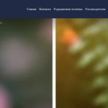
Главная
Контакты
Редакционная политика
Рекламодателям
м»