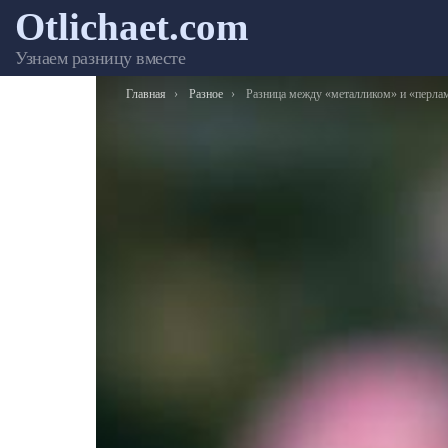
Otlichaet.com
Узнаем разницу вместе
Вы здесь:
Главная
Разное
Разница между «металликом» и «перламутро