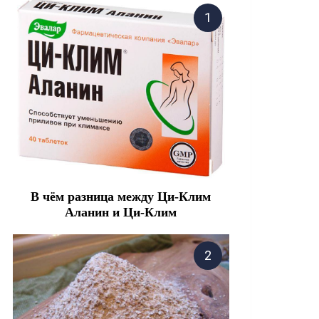
В чём разница между Ци-Клим
Аланин и Ци-Клим