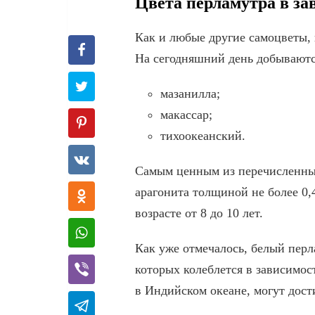
Цвета перламутра в за
Как и любые другие самоцветы, 
На сегодняшний день добываютс
мазанилла;
макассар;
тихоокеанский.
Самым ценным из перечисленных
арагонита толщиной не более 0,
возрасте от 8 до 10 лет.
Как уже отмечалось, белый пер
которых колеблется в зависимос
в Индийском океане, могут дости