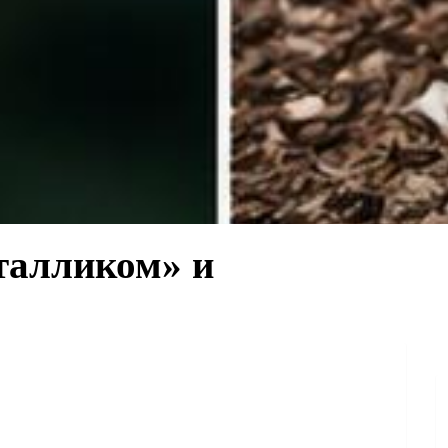
талликом» и