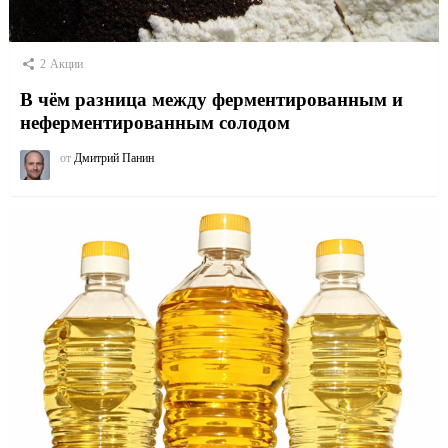
2
Акции
В чём разница между ферментированным и
неферментированным солодом
от
Дмитрий Панин