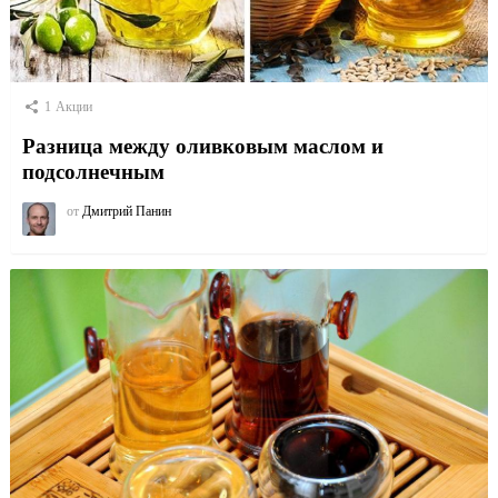
1
Акции
Разница между оливковым маслом и
подсолнечным
от
Дмитрий Панин