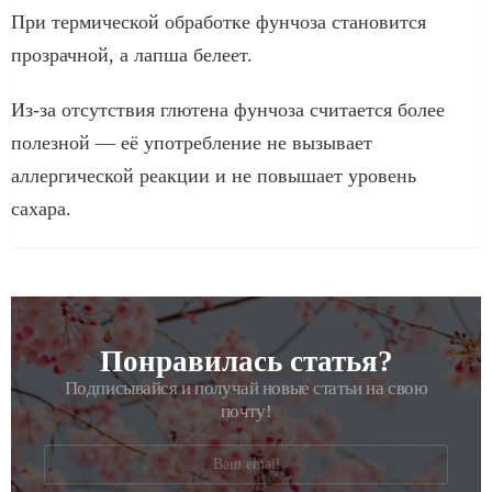
При термической обработке фунчоза становится
прозрачной, а лапша белеет.
Из-за отсутствия глютена фунчоза считается более
полезной — её употребление не вызывает
аллергической реакции и не повышает уровень
сахара.
Понравилась статья?
РАССЫЛКА
Подписывайся и получай новые статьи на свою
почту!