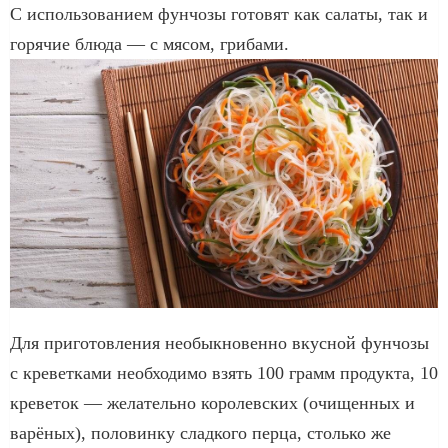
С использованием фунчозы готовят как салаты, так и
горячие блюда — с мясом, грибами.
Для приготовления необыкновенно вкусной фунчозы
с креветками необходимо взять 100 грамм продукта, 10
креветок — желательно королевских (очищенных и
варёных), половинку сладкого перца, столько же