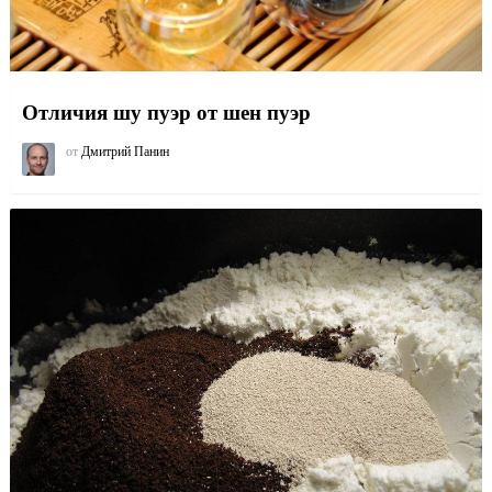
Отличия шу пуэр от шен пуэр
от
Дмитрий Панин