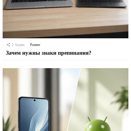
2
Акции
Разное
Зачем нужны знаки препинания?