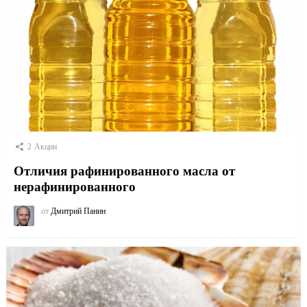
2
Акции
Отличия рафинированного масла от
нерафинированного
от
Дмитрий Панин