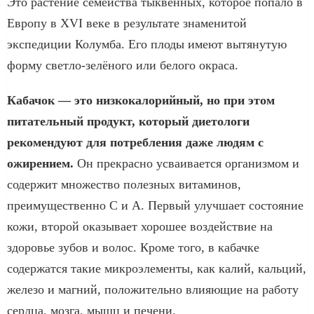
Это растение семейства тыквенных, которое попало в
Европу в XVI веке в результате знаменитой
экспедиции Колумба. Его плоды имеют вытянутую
форму светло-зелёного или белого окраса.
Кабачок — это низкокалорийный, но при этом
питательный продукт, который диетологи
рекомендуют для потребления даже людям с
ожирением.
Он прекрасно усваивается организмом и
содержит множество полезных витаминов,
преимущественно C и A. Первый улучшает состояние
кожи, второй оказывает хорошее воздействие на
здоровье зубов и волос. Кроме того, в кабачке
содержатся такие микроэлементы, как калий, кальций,
железо и магний, положительно влияющие на работу
сердца, мозга, мышц и печени.