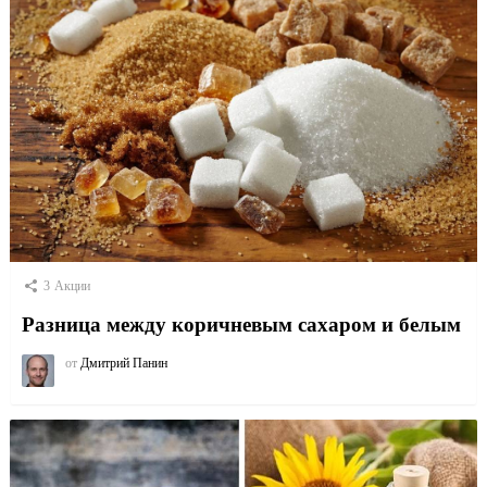
3
Акции
Разница между коричневым сахаром и белым
от
Дмитрий Панин