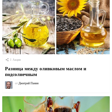
1
Акции
Разница между оливковым маслом и
подсолнечным
от
Дмитрий Панин