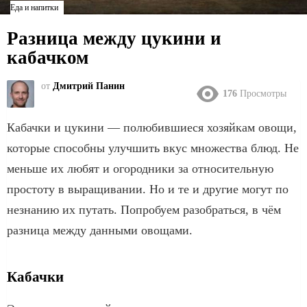
Еда и напитки
Разница между цукини и
кабачком
от
Дмитрий Панин
176
Просмотры
Кабачки и цукини — полюбившиеся хозяйкам овощи,
которые способны улучшить вкус множества блюд. Не
меньше их любят и огородники за относительную
простоту в выращивании. Но и те и другие могут по
незнанию их путать. Попробуем разобраться, в чём
разница между данными овощами.
Кабачки