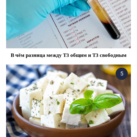
В чём разница между Т3 общим и Т3 свободным