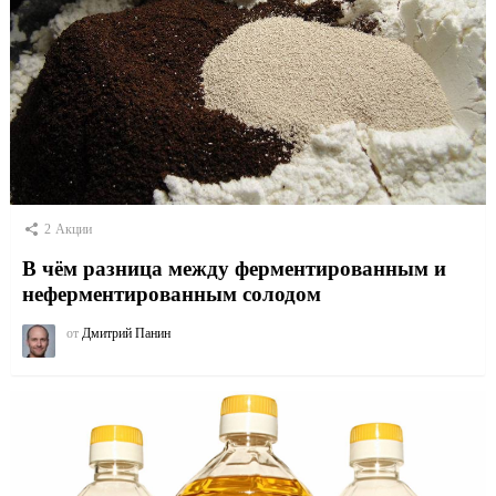
2
Акции
В чём разница между ферментированным и
неферментированным солодом
от
Дмитрий Панин