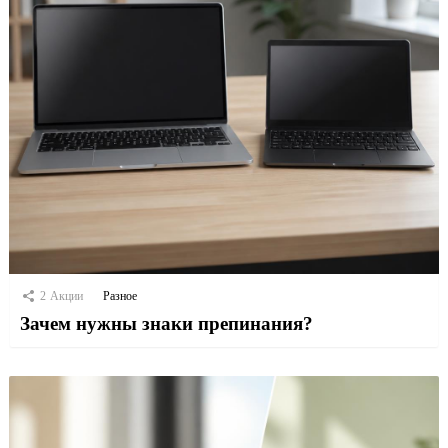
2
Акции
Разное
Зачем нужны знаки препинания?