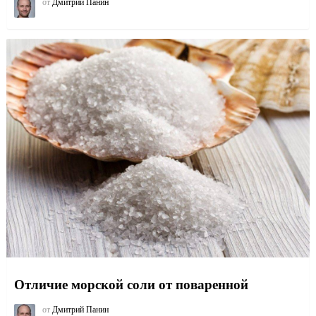
от
Дмитрий Панин
Отличие морской соли от поваренной
от
Дмитрий Панин