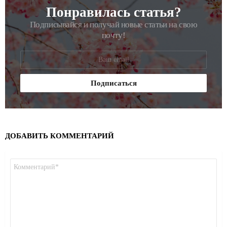
Понравилась статья?
РАССЫЛКА
Подписывайся и получай новые статьи на свою
почту!
ДОБАВИТЬ КОММЕНТАРИЙ
Комментарий
*