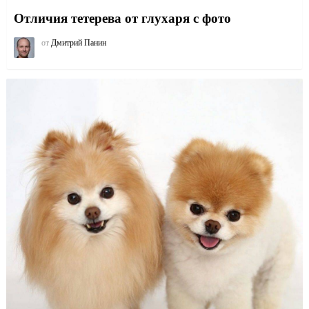
Отличия тетерева от глухаря с фото
от
Дмитрий Панин