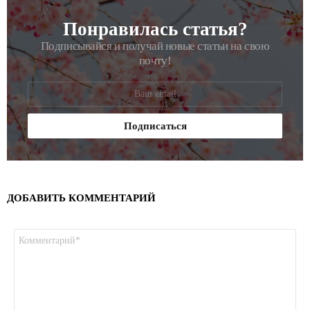
Понравилась статья?
РАССЫЛКА
Подписывайся и получай новые статьи на свою
почту!
ДОБАВИТЬ КОММЕНТАРИЙ
Комментарий
*