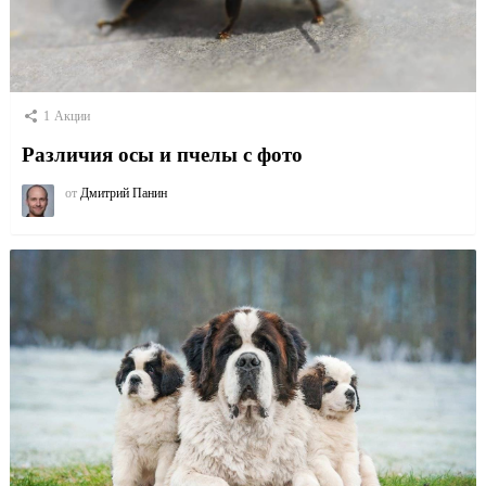
1
Акции
Различия осы и пчелы с фото
от
Дмитрий Панин