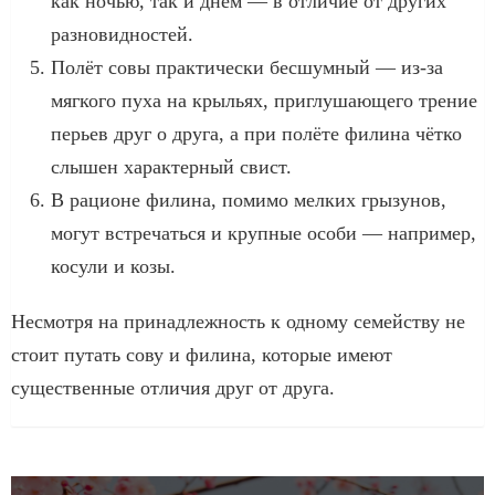
как ночью, так и днём — в отличие от других
разновидностей.
Полёт совы практически бесшумный — из-за
мягкого пуха на крыльях, приглушающего трение
перьев друг о друга, а при полёте филина чётко
слышен характерный свист.
В рационе филина, помимо мелких грызунов,
могут встречаться и крупные особи — например,
косули и козы.
Несмотря на принадлежность к одному семейству не
стоит путать сову и филина, которые имеют
существенные отличия друг от друга.