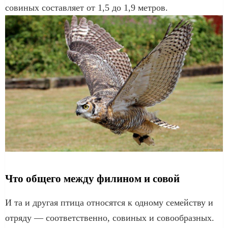
совиных составляет от 1,5 до 1,9 метров.
Что общего между филином и совой
И та и другая птица относятся к одному семейству и
отряду — соответственно, совиных и совообразных.