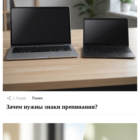
2
Акции
Разное
Зачем нужны знаки препинания?