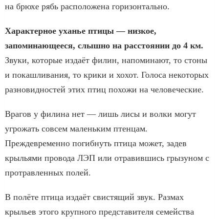
на брюхе рябь расположена горизонтально.
Характерное уханье птицы — низкое,
запоминающееся, слышно на расстоянии до 4 км.
Звуки, которые издаёт филин, напоминают, то стоны
и покашливания, то крики и хохот. Голоса некоторых
разновидностей этих птиц похожи на человеческие.
Врагов у филина нет — лишь лисы и волки могут
угрожать совсем маленьким птенцам.
Преждевременно погибнуть птица может, задев
крыльями провода ЛЭП или отравившись грызуном с
протравленных полей.
В полёте птица издаёт свистящий звук. Размах
крыльев этого крупного представителя семейства