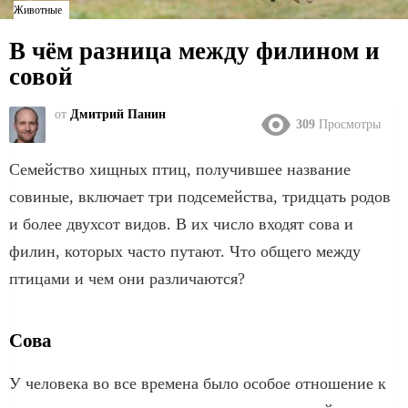
Животные
В чём разница между филином и
совой
от
Дмитрий Панин
309
Просмотры
Семейство хищных птиц, получившее название
совиные, включает три подсемейства, тридцать родов
и более двухсот видов. В их число входят сова и
филин, которых часто путают. Что общего между
птицами и чем они различаются?
Сова
У человека во все времена было особое отношение к