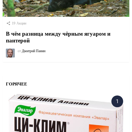
19
Акции
В чём разница между чёрным ягуаром и
пантерой
от
Дмитрий Панин
ГОРЯЧЕЕ