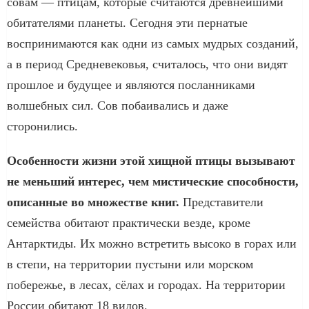
совам — птицам, которые считаются древнейшими
обитателями планеты. Сегодня эти пернатые
воспринимаются как одни из самых мудрых созданий,
а в период Средневековья, считалось, что они видят
прошлое и будущее и являются посланниками
волшебных сил. Сов побаивались и даже
сторонились.
Особенности жизни этой хищной птицы вызывают
не меньший интерес, чем мистические способности,
описанные во множестве книг.
Представители
семейства обитают практически везде, кроме
Антарктиды. Их можно встретить высоко в горах или
в степи, на территории пустыни или морском
побережье, в лесах, сёлах и городах. На территории
России обитают 18 видов.