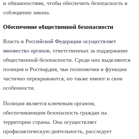
и обязанностями, чтобы обеспечить безопасность и
соблюдение закона.
Обеспечение общественной безопасности
Власть в
Российской Федерации осуществляет
множество органов
, ответственных за поддержание
общественной безопасности. Среди них выделяются
полиция и Росгвардия, чьи полномочия и функции
частично перекрываются, но также имеют и свои
особенности.
Полиция является ключевым органом,
обеспечивающим безопасность граждан на
территории страны. Она осуществляет
профилактическую деятельность, расследует