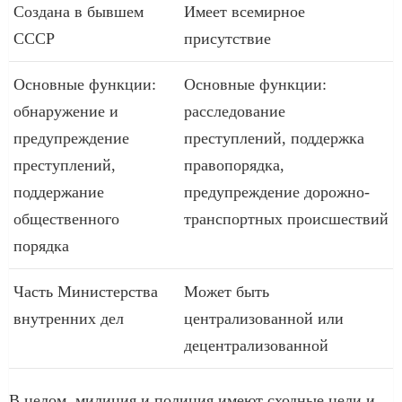
Создана в бывшем
Имеет всемирное
СССР
присутствие
Основные функции:
Основные функции:
обнаружение и
расследование
предупреждение
преступлений, поддержка
преступлений,
правопорядка,
поддержание
предупреждение дорожно-
общественного
транспортных происшествий
порядка
Часть Министерства
Может быть
внутренних дел
централизованной или
децентрализованной
В целом, милиция и полиция имеют сходные цели и