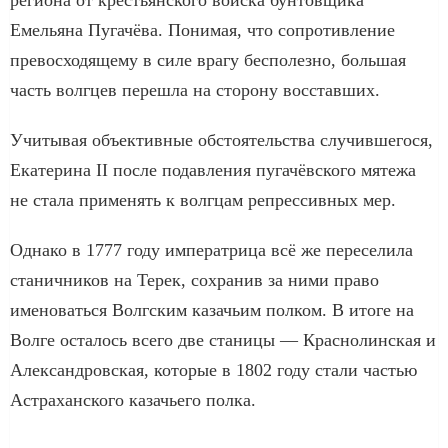
Емельяна Пугачёва. Понимая, что сопротивление
превосходящему в силе врагу бесполезно, большая
часть волгцев перешла на сторону восставших.
Учитывая объективные обстоятельства случившегося,
Екатерина II после подавления пугачёвского мятежа
не стала применять к волгцам репрессивных мер.
Однако в 1777 году императрица всё же переселила
станичников на Терек, сохранив за ними право
именоваться Волгским казачьим полком. В итоге на
Волге осталось всего две станицы — Краснолинская и
Александровская, которые в 1802 году стали частью
Астраханского казачьего полка.