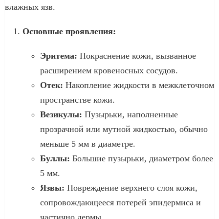
влажных язв.
Основные проявления:
Эритема:
Покраснение кожи, вызванное
расширением кровеносных сосудов.
Отек:
Накопление жидкости в межклеточном
пространстве кожи.
Везикулы:
Пузырьки, наполненные
прозрачной или мутной жидкостью, обычно
меньше 5 мм в диаметре.
Буллы:
Большие пузырьки, диаметром более
5 мм.
Язвы:
Повреждение верхнего слоя кожи,
сопровождающееся потерей эпидермиса и
частично дермы.