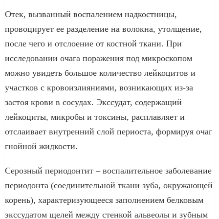
Отек, вызванный воспалением надкостницы,
провоцирует ее разделение на волокна, утолщение,
после чего и отслоение от костной ткани. При
исследовании очага поражения под микроскопом
можно увидеть большое количество лейкоцитов и
участков с кровоизлияниями, возникающих из-за
застоя крови в сосудах. Экссудат, содержащий
лейкоциты, микробы и токсины, расплавляет и
отслаивает внутренний слой периоста, формируя очаг
гнойной жидкости.
Серозный периодонтит – воспалительное заболевание
периодонта (соединительной ткани зуба, окружающей
корень), характеризующееся заполнением белковым
экссудатом щелей между стенкой альвеолы и зубным