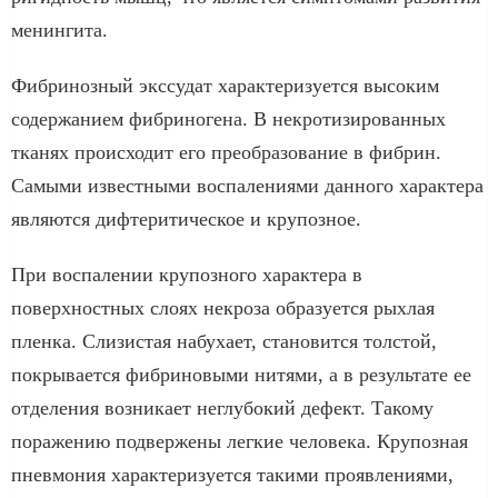
менингита.
Фибринозный экссудат характеризуется высоким
содержанием фибриногена. В некротизированных
тканях происходит его преобразование в фибрин.
Самыми известными воспалениями данного характера
являются дифтеритическое и крупозное.
При воспалении крупозного характера в
поверхностных слоях некроза образуется рыхлая
пленка. Слизистая набухает, становится толстой,
покрывается фибриновыми нитями, а в результате ее
отделения возникает неглубокий дефект. Такому
поражению подвержены легкие человека. Крупозная
пневмония характеризуется такими проявлениями,