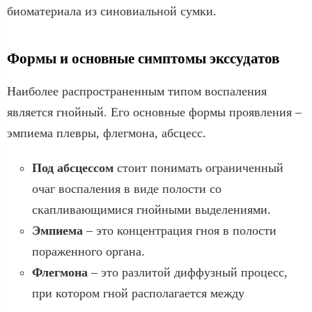
биоматериала из синовиальной сумки.
Формы и основные симптомы экссудатов
Наиболее распространенным типом воспаления
является гнойный. Его основные формы проявления –
эмпиема плевры, флегмона, абсцесс.
Под абсцессом
стоит понимать ограниченный
очаг воспаления в виде полости со
скапливающимися гнойными выделениями.
Эмпиема
– это концентрация гноя в полости
пораженного органа.
Флегмона
– это разлитой диффузный процесс,
при котором гной располагается между