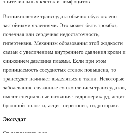
эпителиальных клеток и лимфоцитов.
Возникновение транссудата обычно обусловлено
застойными явлениями. Это может быть тромбоз,
почечная или сердечная недостаточность,
гипертензия. Механизм образования этой жидкости
связан с увеличением внутреннего давления крови и
снижением давления плазмы. Если при этом
проницаемость сосудистых стенок повышена, то
транссудат начинает выделяться в ткани. Некоторые
заболевания, связанные со скоплением транссудатов,
имеют специальные названия: гидроперикард, асцит
брюшной полости, асцит-перитонит, гидроторакс.
Экссудат
От латинского
exso