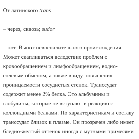
От латинского
trans
– через, сквозь;
sudor
– пот. Выпот невоспалительного происхождения.
Может скапливаться вследствие проблем с
кровообращением и лимфообращением, водно-
солевым обменом, а также ввиду повышения
проницаемости сосудистых стенок. Транссудат
содержит менее 2% белка. Это альбумины и
глобулины, которые не вступают в реакцию с
коллоидными белками. По характеристикам и составу
транссудат близок к плазме. Он прозрачен либо имеет
бледно-желтый оттенок иногда с мутными примесями