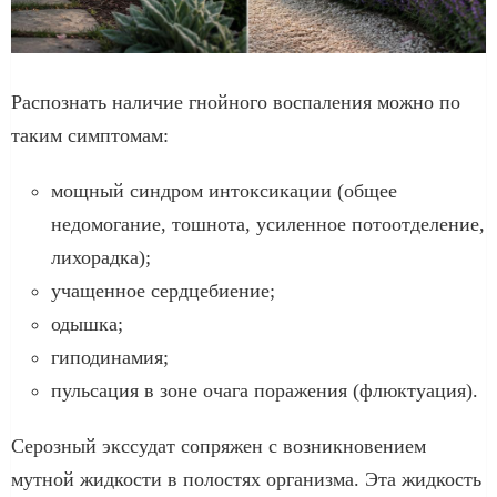
Распознать наличие гнойного воспаления можно по
таким симптомам:
мощный синдром интоксикации (общее
недомогание, тошнота, усиленное потоотделение,
лихорадка);
учащенное сердцебиение;
одышка;
гиподинамия;
пульсация в зоне очага поражения (флюктуация).
Серозный экссудат сопряжен с возникновением
мутной жидкости в полостях организма. Эта жидкость