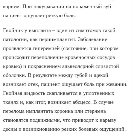
корнем. При накусывании на пораженный зуб
пациент ощущает резкую боль.
Гнойник у импланта – один из симптомов такой
патологии, как периимплантит. Заболевание
проявляется гиперемией (состояние, при котором
происходит переполнение кровеносных сосудов
кровью) и покраснением альвеолярной слизистой
оболочки. В результате между губой и щекой
возникает отек, пациент ощущает боль при жевании.
Гнойная жидкость скапливается в уплотненных
тканях и, как итог, возникает абсцесс. В случае
перелома имплантата коронка или стержень
становятся подвижными, что приводит к нарыву
десны и возникновению резких болевых ощущений.