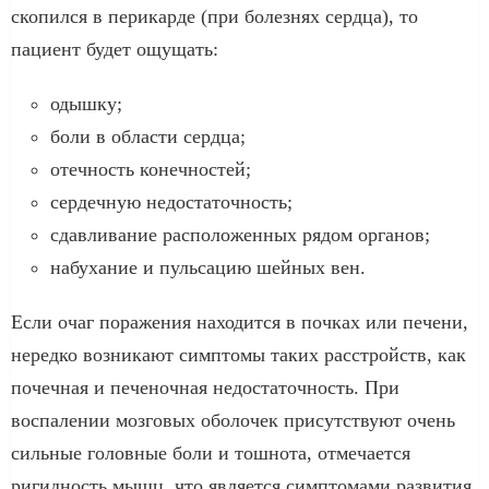
скопился в перикарде (при болезнях сердца), то
пациент будет ощущать:
одышку;
боли в области сердца;
отечность конечностей;
сердечную недостаточность;
сдавливание расположенных рядом органов;
набухание и пульсацию шейных вен.
Если очаг поражения находится в почках или печени,
нередко возникают симптомы таких расстройств, как
почечная и печеночная недостаточность. При
воспалении мозговых оболочек присутствуют очень
сильные головные боли и тошнота, отмечается
ригидность мышц, что является симптомами развития