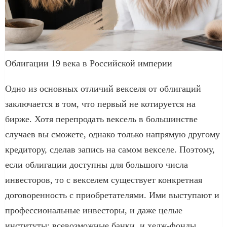
Облигации 19 века в Российской империи
Одно из основных отличий векселя от облигаций
заключается в том, что первый не котируется на
бирже. Хотя перепродать вексель в большинстве
случаев вы сможете, однако только напрямую другому
кредитору, сделав запись на самом векселе. Поэтому,
если облигации доступны для большого числа
инвесторов, то с векселем существует конкретная
договоренность с приобретателями. Ими выступают и
профессиональные инвесторы, и даже целые
институты: всевозможные банки, и хедж-фонды,