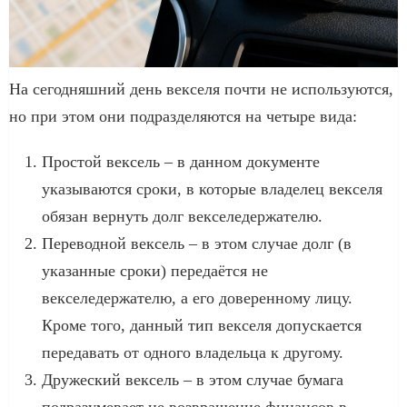
На сегодняшний день векселя почти не используются,
но при этом они подразделяются на четыре вида:
Простой вексель – в данном документе
указываются сроки, в которые владелец векселя
обязан вернуть долг векселедержателю.
Переводной вексель – в этом случае долг (в
указанные сроки) передаётся не
векселедержателю, а его доверенному лицу.
Кроме того, данный тип векселя допускается
передавать от одного владельца к другому.
Дружеский вексель – в этом случае бумага
подразумевает не возвращение финансов в