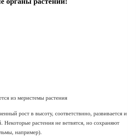
е органы растений:
ется из меристемы растения
ченный рост в высоту, соответствнно, развивается и
й. Некоторые растения не ветвятся, но сохраняют
льмы, например).