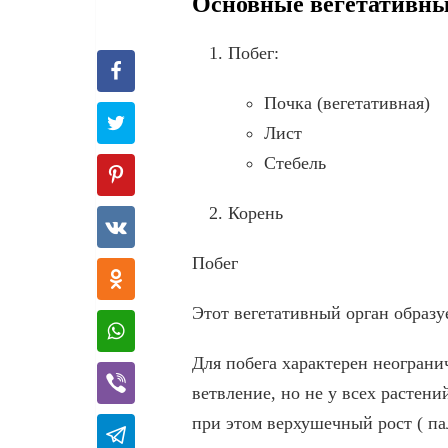
Основные вегетативны
Побег:
Почка (вегетативная)
Лист
Стебель
Корень
Побег
Этот вегетативный орган образу
Для побега характерен неограни
ветвление, но не у всех растени
при этом верхушечный рост ( па