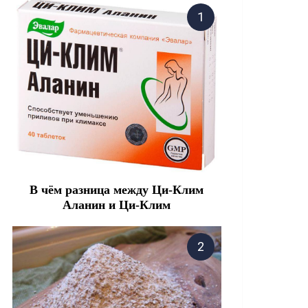
В чём разница между Ци-Клим
Аланин и Ци-Клим