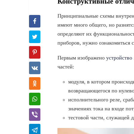
Конструктивные отлич
Принципиальные схемы внутренн
имеют много общего, но разнятс
определяют их функциональност
приборов, нужно ознакомиться с
Первым изображено
устройство
частей:
модуля, в котором происход
возвращающегося по нулев
исполнительного реле, сра
значениях тока на входе пот
тестовой части, служащей 