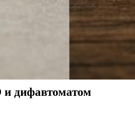
 и дифавтоматом