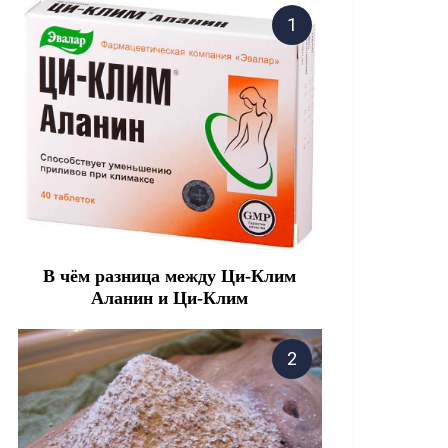
В чём разница между Ци-Клим
Аланин и Ци-Клим