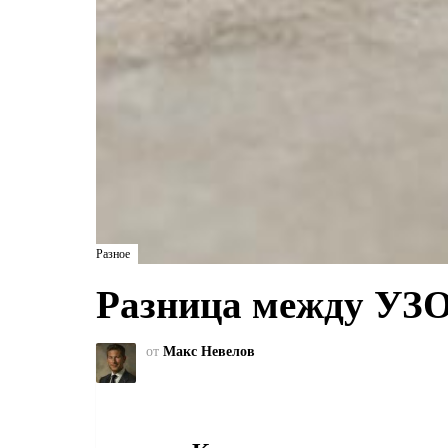
Разное
Разница между УЗО
от
Макс Невелов