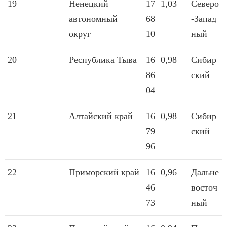
19
Ненецкий
17
1,03
Северо
автономный
68
-Запад
округ
10
ный
20
Республика Тыва
16
0,98
Сибир
86
ский
04
21
Алтайский край
16
0,98
Сибир
79
ский
96
22
Приморский край
16
0,96
Дальне
46
восточ
73
ный