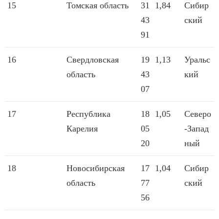
15
Томская область
31
1,84
Сибир
43
ский
91
16
Свердловская
19
1,13
Уральс
область
43
кий
07
17
Республика
18
1,05
Северо
Карелия
05
-Запад
20
ный
18
Новосибирская
17
1,04
Сибир
область
77
ский
56