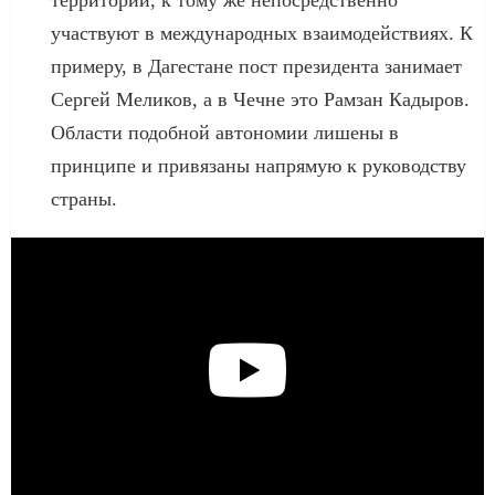
участвуют в международных взаимодействиях. К
примеру, в Дагестане пост президента занимает
Сергей Меликов, а в Чечне это Рамзан Кадыров.
Области подобной автономии лишены в
принципе и привязаны напрямую к руководству
страны.