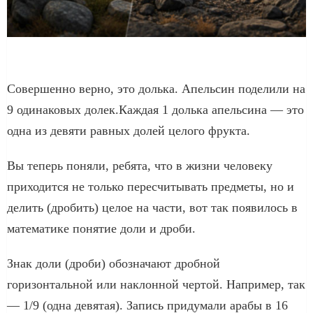
Совершенно верно, это долька. Апельсин поделили на
9 одинаковых долек.Каждая 1 долька апельсина — это
одна из девяти равных долей целого фрукта.
Вы теперь поняли, ребята, что в жизни человеку
приходится не только пересчитывать предметы, но и
делить (дробить) целое на части, вот так появилось в
математике понятие доли и дроби.
Знак доли (дроби) обозначают дробной
горизонтальной или наклонной чертой. Например, так
— 1/9 (одна девятая). Запись придумали арабы в 16