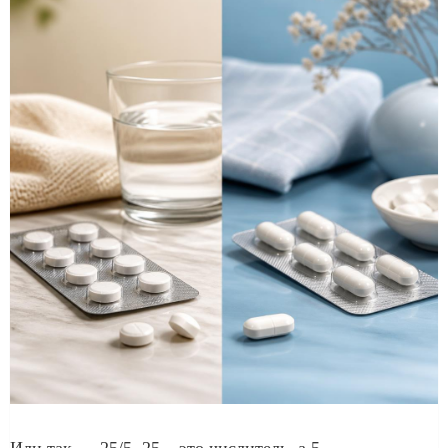
Или так — 25/5. 25 – это числитель, а 5 —