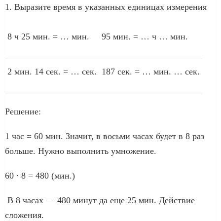
1. Выразите время в указанных единицах измерения
8 ч 25 мин. = … мин.
95 мин. = … ч … мин.
2 мин. 14 сек. = … сек.
187 сек. = … мин. … сек.
Решение:
1 час = 60 мин. Значит, в восьми часах будет в 8 раз
больше. Нужно выполнить умножение.
60 ∙ 8 = 480 (мин.)
В 8 часах — 480 минут да еще 25 мин. Действие
сложения.