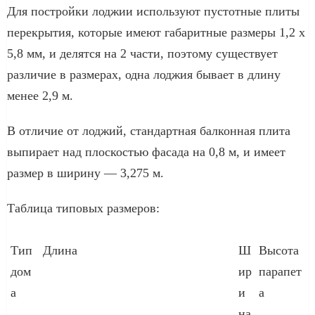
Для постройки лоджии используют пустотные плиты
перекрытия, которые имеют габаритные размеры 1,2 х
5,8 мм, и делятся на 2 части, поэтому существует
различие в размерах, одна лоджия бывает в длину
менее 2,9 м.
В отличие от лоджий, стандартная балконная плита
выпирает над плоскостью фасада на 0,8 м, и имеет
размер в ширину — 3,275 м.
Таблица типовых размеров:
Тип
Длина
Ш
Высота
дом
ир
парапет
а
и
а
на