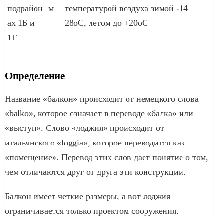
подрайон
м
температурой воздуха зимой -14 –
ах 1Б и
28оС, летом до +20оС
1Г
Определение
Название «балкон» происходит от немецкого слова
«balko», которое означает в переводе «балка» или
«выступ». Слово «лоджия» происходит от
итальянского «loggia», которое переводится как
«помещение». Перевод этих слов дает понятие о том,
чем отличаются друг от друга эти конструкции.
Балкон имеет четкие размеры, а вот лоджия
ограничивается только проектом сооружения.