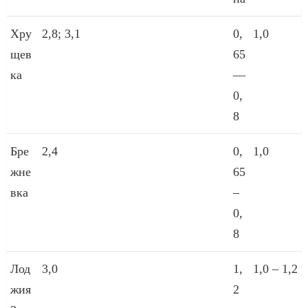
Хру
2,8; 3,1
0,
1,0
щев
65
ка
—
0,
8
Бре
2,4
0,
1,0
жне
65
вка
–
0,
8
Лод
3,0
1,
1,0 – 1,2
жия
2