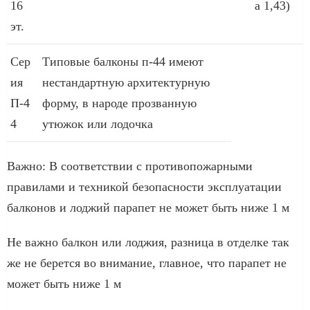
16
а 1,43)
эт.
Сер
Типовые балконы п-44 имеют
ия
нестандартную архитектурную
П-4
форму, в народе прозванную
4
утюжок или лодочка
Важно: В соответствии с противопожарными
правилами и техникой безопасности эксплуатации
балконов и лоджий парапет не может быть ниже 1 м
Не важно балкон или лоджия, разница в отделке так
же не берется во внимание, главное, что парапет не
может быть ниже 1 м