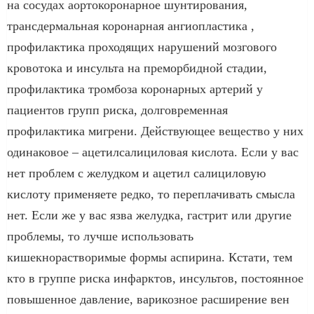
на сосудах аортокоронарное шунтирования,
трансдермальная коронарная ангиопластика ,
профилактика проходящих нарушений мозгового
кровотока и инсульта на преморбидной стадии,
профилактика тромбоза коронарных артерий у
пациентов групп риска, долговременная
профилактика мигрени. Действующее вещество у них
одинаковое – ацетилсалициловая кислота. Если у вас
нет проблем с желудком и ацетил салициловую
кислоту применяете редко, то переплачивать смысла
нет. Если же у вас язва желудка, гастрит или другие
проблемы, то лучше использовать
кишекнорастворимые формы аспирина. Кстати, тем
кто в группе риска инфарктов, инсультов, постоянное
повышенное давление, варикозное расширение вен