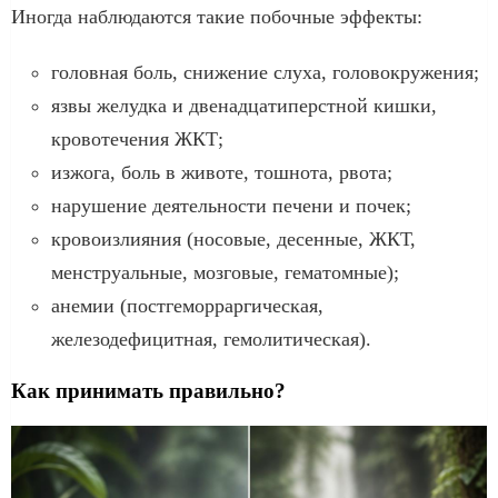
Иногда наблюдаются такие побочные эффекты:
головная боль, снижение слуха, головокружения;
язвы желудка и двенадцатиперстной кишки,
кровотечения ЖКТ;
изжога, боль в животе, тошнота, рвота;
нарушение деятельности печени и почек;
кровоизлияния (носовые, десенные, ЖКТ,
менструальные, мозговые, гематомные);
анемии (постгеморраргическая,
железодефицитная, гемолитическая).
Как принимать правильно?