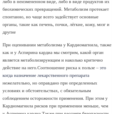
либо в неизмененном виде, либо в виде продуктов их
биохимических превращений. Метаболизм протекает
спонтанно, но чаще всего задействует основные
органы, такие как печень, почки, лёгкие, кожу, мозг и
другие
При оценивании метаболизма у Кардиомагнила, также
как и у Аспирина кардиа мы смотрим, какой орган
является метаболизирующим и наколько критично
действие на него.Соотношение риска к пользе –
это
когда назначение лекарственного препарата
нежелательно, но оправдано при определенных
условиях и обстоятельствах, с обязательным
соблюдением осторожности применения. При этом у
Кардиомагнила рисков при применении меньше, чем
у Аспирина кардиа.Также при рассчете безопасности