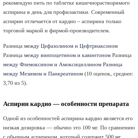
рекомендую пить по таблетке кишечнорастворимого
аспирина в день для профилактики. Современный
аспирин отличается от кардио – аспирина только
торговой маркой и фирмой-производителем.
Разница
между Цефазолином и Цефтриаксоном
Разница
между винпоцетином и кавинтоном
Разница
между Флемоксином и Амоксициллином
Разница
между Мезимом и Панкреатином
(10 оценок, среднее:
3,70 из 5).
Аспирин кардио — особенности препарата
Одной из особенностей аспирина кардио является его
низкая дозировка — обычно это 100 мг. По сравнению
с обычным аспирином, который содержит 500
мг