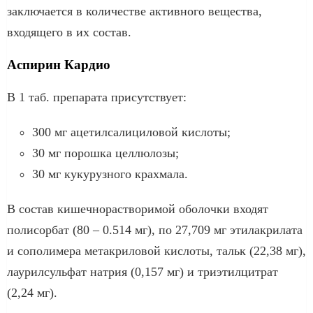
заключается в количестве активного вещества,
входящего в их состав.
Аспирин Кардио
В 1 таб. препарата присутствует:
300 мг ацетилсалициловой кислоты;
30 мг порошка целлюлозы;
30 мг кукурузного крахмала.
В состав кишечнорастворимой оболочки входят
полисорбат (80 – 0.514 мг), по 27,709 мг этилакрилата
и сополимера метакриловой кислоты, тальк (22,38 мг),
лаурилсульфат натрия (0,157 мг) и триэтилцитрат
(2,24 мг).