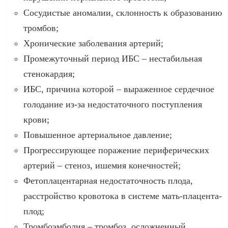
Сосудистые аномалии, склонность к образованию
тромбов;
Хронические заболевания артерий;
Промежуточный период ИБС – нестабильная
стенокардия;
ИБС, причина которой – выраженное сердечное
голодание из-за недостаточного поступления
крови;
Повышенное артериальное давление;
Прогрессирующее поражение периферических
артерий – стеноз, ишемия конечностей;
Фетоплацентарная недостаточность плода,
расстройство кровотока в системе мать-плацента-
плод;
Тромбоэмболия – тромбоз, осложненный