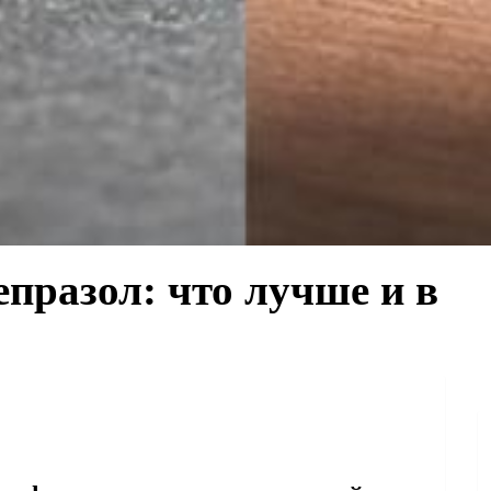
празол: что лучше и в