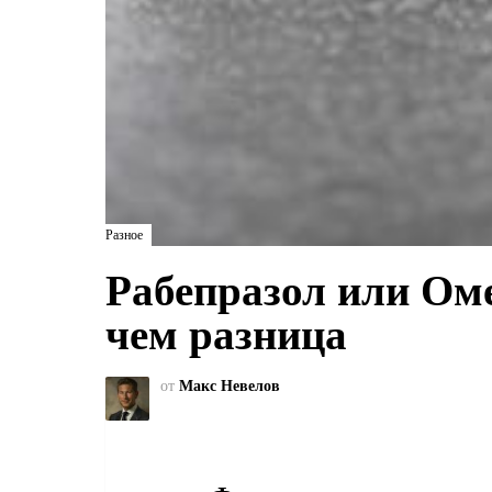
Разное
Рабепразол или Оме
чем разница
от
Макс Невелов