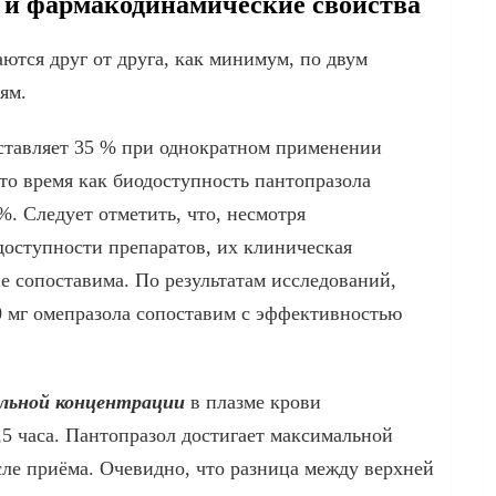
и фармакодинамические свойства
ются друг от друга, как минимум, по двум
ям.
ставляет 35 % при однократном применении
то время как биодоступность пантопразола
%. Следует отметить, что, несмотря
доступности препаратов, их клиническая
е сопоставима. По результатам исследований,
 мг омепразола сопоставим с эффективностью
льной концентрации
в плазме крови
,5 часа. Пантопразол достигает максимальной
сле приёма. Очевидно, что разница между верхней