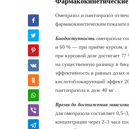
Фармакокинетические 
Омепразол и пантопразол отлича
фармакокинетическим показател
Биодоступность
омепразола со
и 60 % — при приёме курсом, в 
при курсовой дозе достигает 77 
на существенную разницу в био
эффективность в равных дозах н
кислотоблокирующий эффект 20
пантопразола в дозе 40 мг .
Время до достижения максима
для омепразола составляет 0,5–3
концентрации через 2–3 часа по