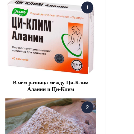
В чём разница между Ци-Клим
Аланин и Ци-Клим