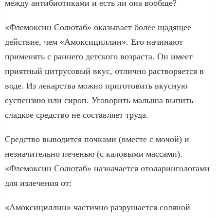
между антибиотиками и есть ли она вообще?
«Флемоксин Солютаб» оказывает более щадящее
действие, чем «Амоксициллин». Его начинают
применять с раннего детского возраста. Он имеет
приятный цитрусовый вкус, отлично растворяется в
воде. Из лекарства можно приготовить вкусную
суспензию или сироп. Уговорить малыша выпить
сладкое средство не составляет труда.
Средство выводится почками (вместе с мочой) и
незначительно печенью (с каловыми массами).
«Флемоксин Солютаб» назначается отоларингологами
для излечения от:
«Амоксициллин» частично разрушается соляной