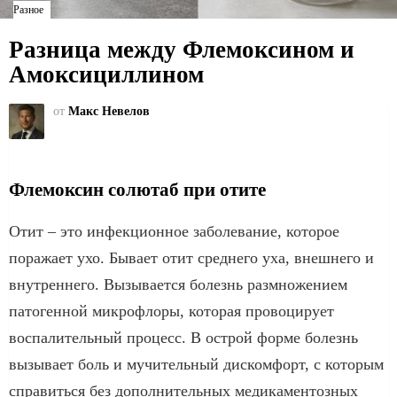
Разное
Разница между Флемоксином и
Амоксициллином
от
Макс Невелов
Флемоксин солютаб при отите
Отит – это инфекционное заболевание, которое
поражает ухо. Бывает отит среднего уха, внешнего и
внутреннего. Вызывается болезнь размножением
патогенной микрофлоры, которая провоцирует
воспалительный процесс. В острой форме болезнь
вызывает боль и мучительный дискомфорт, с которым
справиться без дополнительных медикаментозных