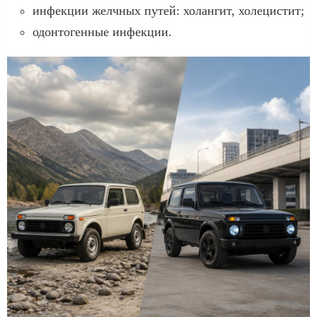
инфекции желчных путей: холангит, холецистит;
одонтогенные инфекции.