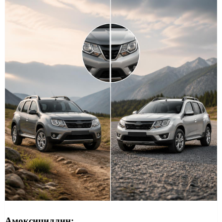
Амоксициллин: