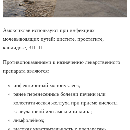
Амоксиклав используют при инфекциях
мочевыводящих путей: цистите, простатите,
кандидозе, ЗППП.
Противопоказаниями к назначению лекарственного
препарата являются:
инфекционный мононуклеоз;
ранее перенесенные болезни печени или
холестатическая желтуха при приеме кислоты
клавулановой или амоксициллина;
лимфолейкоз;
высокая чувствительность к препаратам-