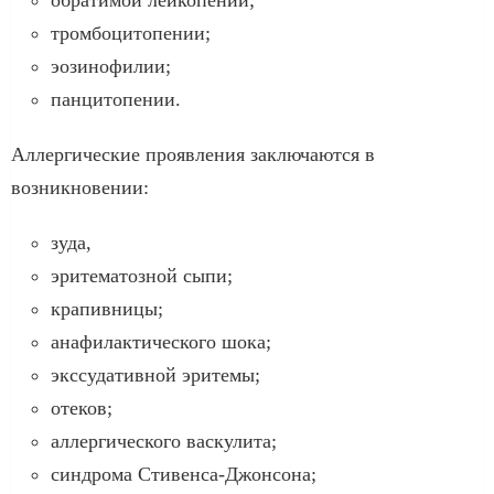
тромбоцитопении;
эозинофилии;
панцитопении.
Аллергические проявления заключаются в
возникновении:
зуда,
эритематозной сыпи;
крапивницы;
анафилактического шока;
экссудативной эритемы;
отеков;
аллергического васкулита;
синдрома Стивенса-Джонсона;