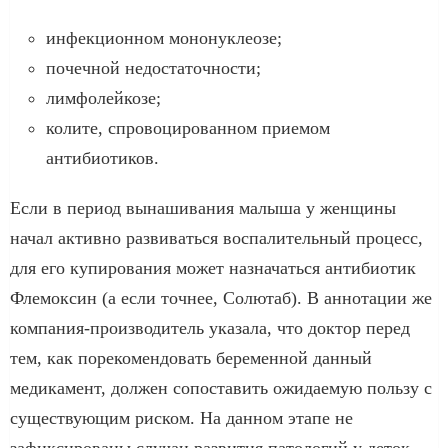
инфекционном мононуклеозе;
почечной недостаточности;
лимфолейкозе;
колите, спровоцированном приемом
антибиотиков.
Если в период вынашивания малыша у женщины
начал активно развиваться воспалительный процесс,
для его купирования может назначаться антибиотик
Флемоксин (а если точнее, Солютаб). В аннотации же
компания-производитель указала, что доктор перед
тем, как порекомендовать беременной данный
медикамент, должен сопоставить ожидаемую пользу с
существующим риском. На данном этапе не
зафиксированы случаи развития патологий у деток,