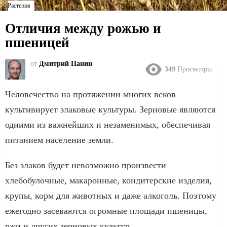
Растения
Отличия между рожью и
пшеницей
от
Дмитрий Панин
349
Просмотры
Человечество на протяжении многих веков
культивирует злаковые культуры. Зерновые являются
одними из важнейших и незаменимых, обеспечивая
питанием население земли.
Без злаков будет невозможно произвести
хлебобулочные, макаронные, кондитерские изделия,
крупы, корм для животных и даже алкоголь. Поэтому
ежегодно засеваются огромные площади пшеницы,
ржи и других зерновых культур.