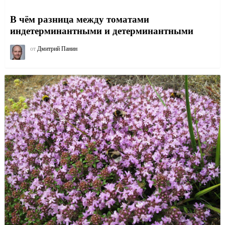
В чём разница между томатами
индетерминантными и детерминантными
от
Дмитрий Панин