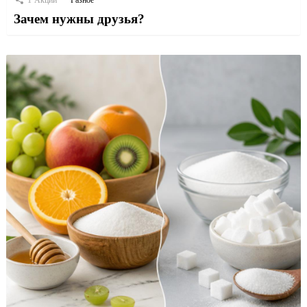
1
Акции
Разное
Зачем нужны друзья?