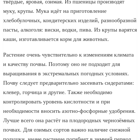
твёрдые, яровая, озимая. Из пшеницы производят
муку, крупы. Мука идёт на приготовление
хлебобулочных, кондитерских изделий, разнообразной
пасты, алкоголя: виски, водки, пива. Из крупы варятся
каши, изготавливается корм для животных.
Растение очень чувствительно к изменениям климата
и качеству почвы. Поэтому оно не подходит для
выращивания в экстремальных погодных условиях.
Почву следует предварительно засеивать сидератами:
клевер, горчица и другие. Также необходимо
контролировать уровень кислотности и при
необходимости вносить азотно-фосфорные удобрения.
Лучше всего она растёт на плодородных чернозёмных
почвах. Для озимых сортов важно наличие снежной
подушки, иначе растение погибнет в зимний период.