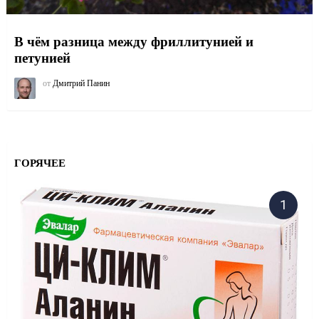
В чём разница между фриллитунией и
петунией
от
Дмитрий Панин
ГОРЯЧЕЕ