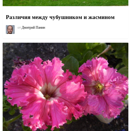
Различия между чубушником и жасмином
от
Дмитрий Панин