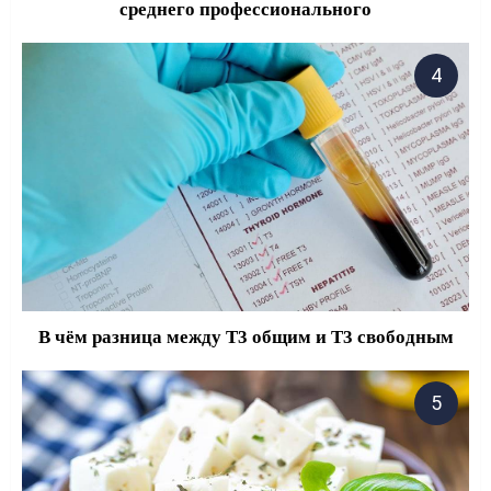
среднего профессионального
В чём разница между Т3 общим и Т3 свободным