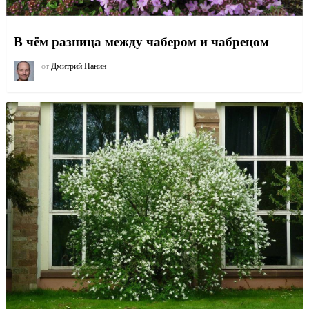
В чём разница между чабером и чабрецом
от
Дмитрий Панин