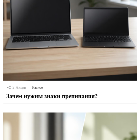
2
Акции
Разное
Зачем нужны знаки препинания?