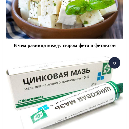
В чём разница между сыром фета и фетаксой