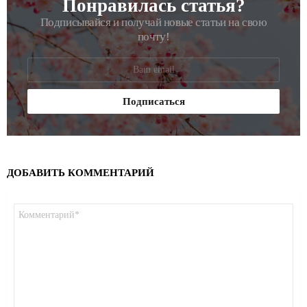
Понравилась статья?
РАССЫЛКА
Подписывайся и получай новые статьи на свою
почту!
ДОБАВИТЬ КОММЕНТАРИЙ
Комментарий
*