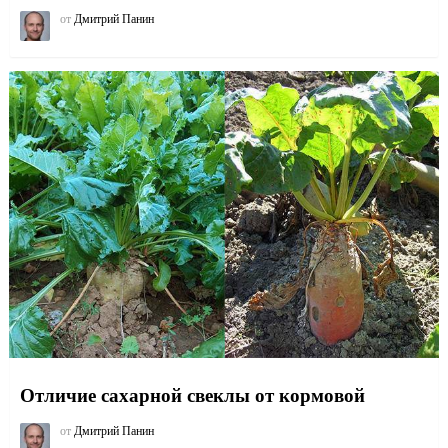
от
Дмитрий Панин
Отличие сахарной свеклы от кормовой
от
Дмитрий Панин