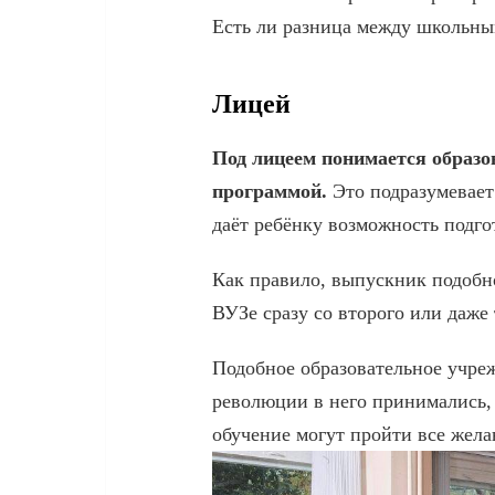
Есть ли разница между школьны
Лицей
Под лицеем понимается образов
программой.
Это подразумевает
даёт ребёнку возможность подг
Как правило, выпускник подобн
ВУЗе сразу со второго или даже 
Подобное образовательное учре
революции в него принимались, 
обучение могут пройти все жел