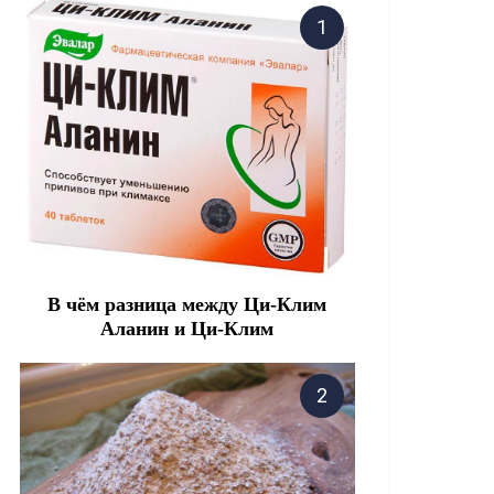
В чём разница между Ци-Клим
Аланин и Ци-Клим