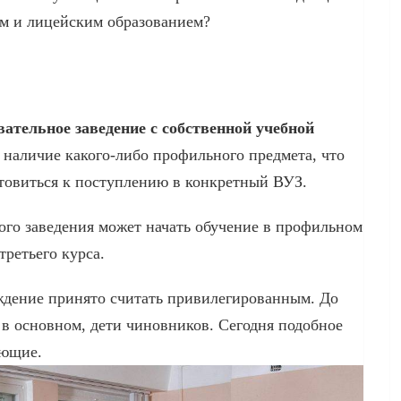
м и лицейским образованием?
ательное заведение с собственной учебной
 наличие какого-либо профильного предмета, что
отовиться к поступлению в конкретный ВУЗ.
ого заведения может начать обучение в профильном
третьего курса.
ждение принято считать привилегированным. До
в основном, дети чиновников. Сегодня подобное
ающие.