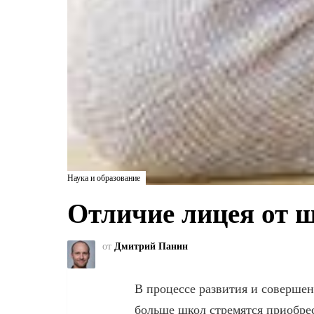
Наука и образование
Отличие лицея от 
от
Дмитрий Панин
В процессе развития и совершен
больше школ стремятся приобрес