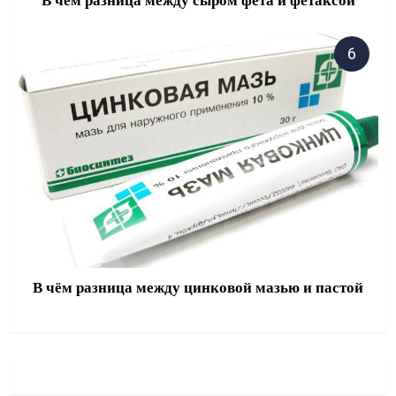
В чём разница между сыром фета и фетаксой
В чём разница между цинковой мазью и пастой