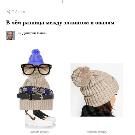
7
Акции
В чём разница между эллипсом и овалом
от
Дмитрий Панин