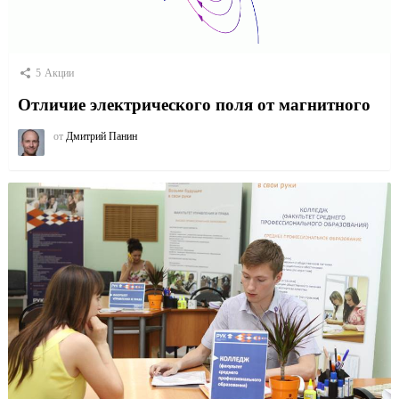
5
Акции
Отличие электрического поля от магнитного
от
Дмитрий Панин