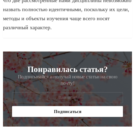
что две рассмотренные нами дисциплины невозможно
назвать полностью идентичными, поскольку их цели,
методы и объекты изучения чаще всего носят
различный характер.
Понравилась статья?
РАССЫЛКА
Подписывайся и получай новые статьи на свою
почту!