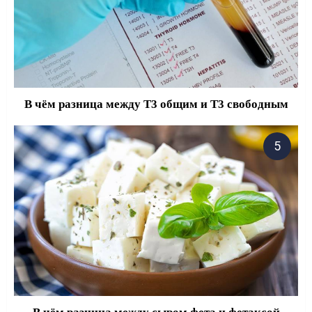
В чём разница между Т3 общим и Т3 свободным