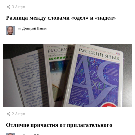
3
Акции
Разница между словами «одел» и «надел»
от
Дмитрий Панин
2
Акции
Отличие причастия от прилагательного