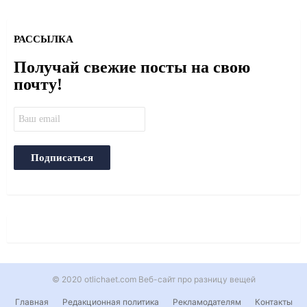
РАССЫЛКА
Получай свежие посты на свою
почту!
© 2020 otlichaet.com Веб-сайт про разницу вещей
Главная
Редакционная политика
Рекламодателям
Контакты