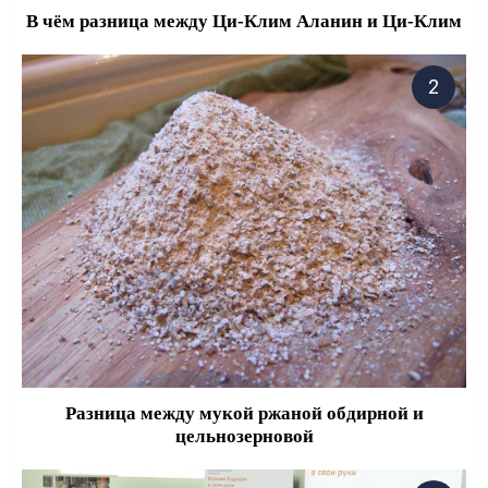
В чём разница между Ци-Клим Аланин и Ци-Клим
Разница между мукой ржаной обдирной и
цельнозерновой