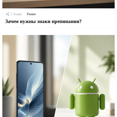
2
Акции
Разное
Зачем нужны знаки препинания?