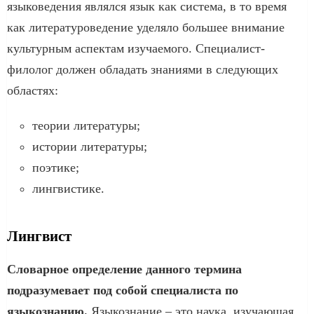
языковедения являлся язык как система, в то время
как литературоведение уделяло большее внимание
культурным аспектам изучаемого. Специалист-
филолог должен обладать знаниями в следующих
областях:
теории литературы;
истории литературы;
поэтике;
лингвистике.
Лингвист
Словарное определение данного термина
подразумевает под собой специалиста по
языкознанию.
Языкознание – это наука, изучающая