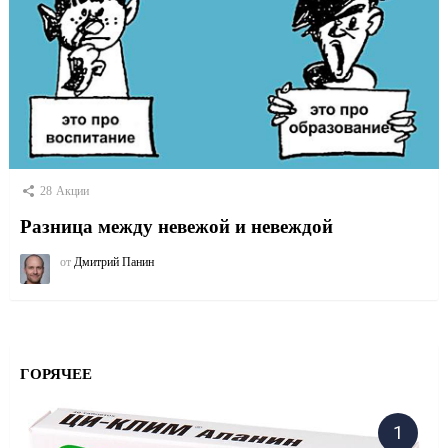
28
Акции
Разница между невежой и невеждой
от
Дмитрий Панин
ГОРЯЧЕЕ