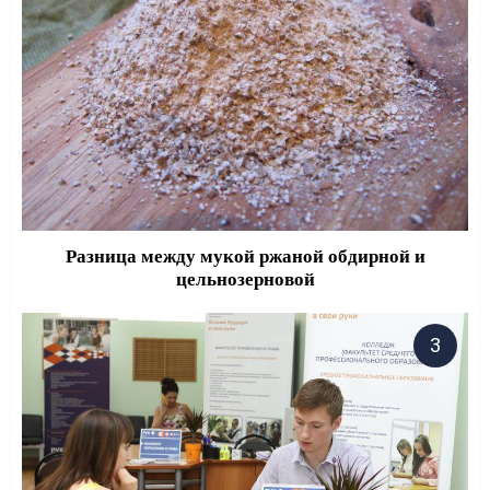
Разница между мукой ржаной обдирной и
цельнозерновой