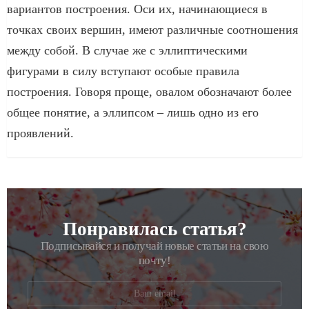
вариантов построения. Оси их, начинающиеся в
точках своих вершин, имеют различные соотношения
между собой. В случае же с эллиптическими
фигурами в силу вступают особые правила
построения. Говоря проще, овалом обозначают более
общее понятие, а эллипсом – лишь одно из его
проявлений.
Понравилась статья?
РАССЫЛКА
Подписывайся и получай новые статьи на свою
почту!