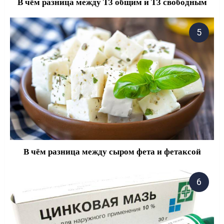
В чём разница между Т3 общим и Т3 свободным
В чём разница между сыром фета и фетаксой