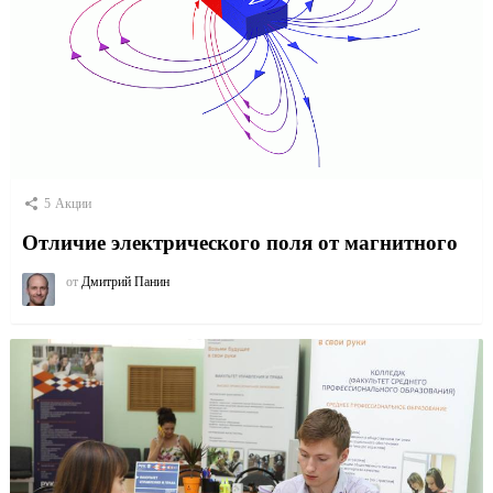
5
Акции
Отличие электрического поля от магнитного
от
Дмитрий Панин