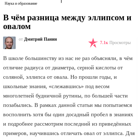
Наука и образование
В чём разница между эллипсом и
овалом
от
Дмитрий Панин
7.1к
Просмотры
В школе большинству из нас не раз объясняли, в чём
отличие радиуса от диаметра, серной кислоты от
соляной, эллипса от овала. Но прошли годы, и
школьные знания, «слежавшись» под весом
многолетней будничной рутины, по большей части
позабылись. В рамках данной статьи мы попытаемся
восполнить хотя бы один досадный пробел в знаниях
и подробнее рассмотрим последний из приведённых
примеров, научившись отличать овал от эллипса. Для