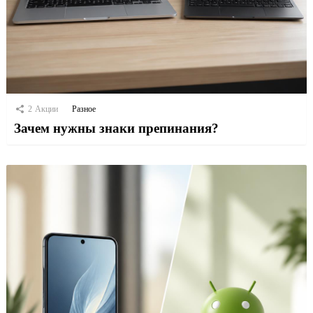
2
Акции
Разное
Зачем нужны знаки препинания?