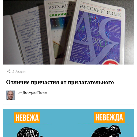
2
Акции
Отличие причастия от прилагательного
от
Дмитрий Панин