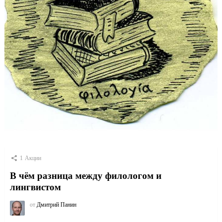
1
Акции
В чём разница между филологом и
лингвистом
от
Дмитрий Панин