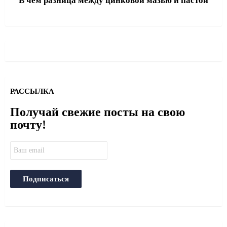
В чём разница между цинковой мазью и пастой
РАССЫЛКА
Получай свежие посты на свою
почту!