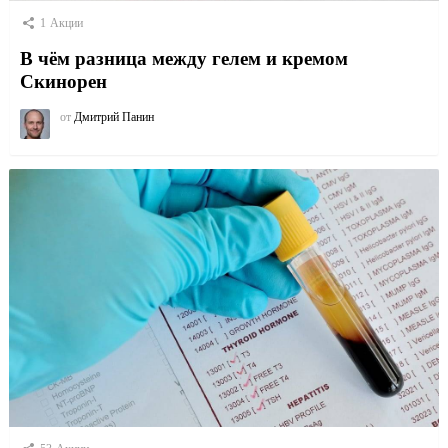
1
Акции
В чём разница между гелем и кремом
Скинорен
от
Дмитрий Панин