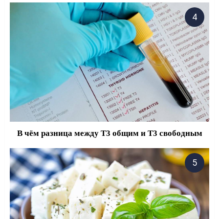
В чём разница между Т3 общим и Т3 свободным