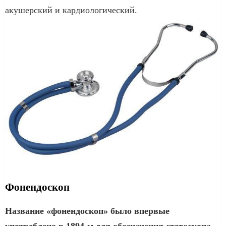
акушерский и кардиологический.
Фонендоскоп
Название «фонендоскоп» было впервые
употреблено в 1894-м для обозначения стетоскопа