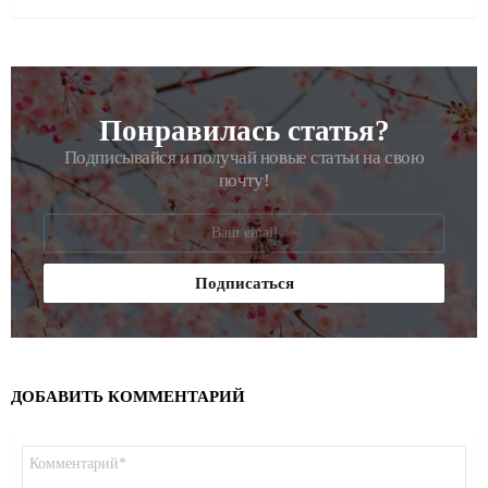
Понравилась статья?
РАССЫЛКА
Подписывайся и получай новые статьи на свою
почту!
ДОБАВИТЬ КОММЕНТАРИЙ
Комментарий
*