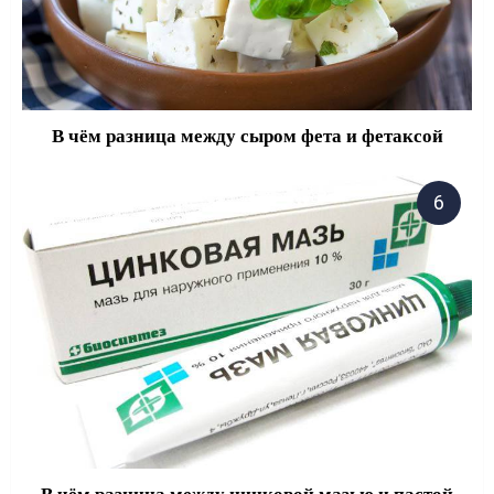
В чём разница между сыром фета и фетаксой