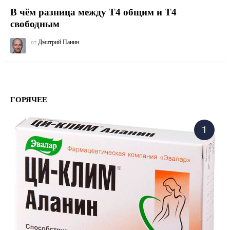
В чём разница между Т4 общим и Т4
свободным
от
Дмитрий Панин
ГОРЯЧЕЕ