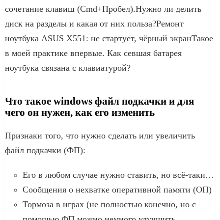
сочетание клавиш (Cmd+Пробел).Нужно ли делить
диск на разделы и какая от них польза?Ремонт
ноутбука ASUS X551: не стартует, чёрный экранТакое
в моей практике впервые. Как севшая батарея
ноутбука связана с клавиатурой?
Что такое windows файл подкачки и для
чего он нужен, как его изменить
Признаки того, что нужно сделать или увеличить
файл подкачки (ФП):
Его в любом случае нужно ставить, но всё-таки…
Сообщения о нехватке оперативной памяти (ОП)
Тормоза в играх (не полностью конечно, но с
помощью ФП можно немного улучшить