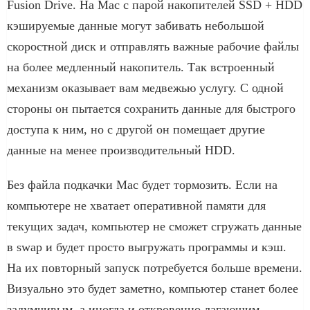
Fusion Drive. На Mac с парой накопителей SSD + HDD
кэшируемые данные могут забивать небольшой
скоростной диск и отправлять важные рабочие файлы
на более медленный накопитель. Так встроенный
механизм оказывает вам медвежью услугу. С одной
стороны он пытается сохранить данные для быстрого
доступа к ним, но с другой он помещает другие
данные на менее производительный HDD.
Без файла подкачки Mac будет тормозить. Если на
компьютере не хватает оперативной памяти для
текущих задач, компьютер не сможет сгружать данные
в swap и будет просто выгружать программы и кэш.
На их повторный запуск потребуется больше времени.
Визуально это будет заметно, компьютер станет более
задумчивым, а иногда и откровенно лагающим.