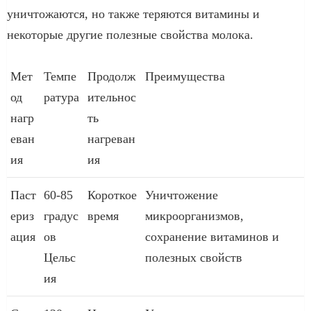
уничтожаются, но также теряются витамины и
некоторые другие полезные свойства молока.
Мет
Темпе
Продолж
Преимущества
од
ратура
ительнос
нагр
ть
еван
нагреван
ия
ия
Паст
60-85
Короткое
Уничтожение
ериз
градус
время
микроорганизмов,
ация
ов
сохранение витаминов и
Цельс
полезных свойств
ия