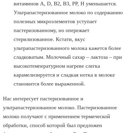
витаминов А, D, В2, В3, РР, Н уменьшается.
Ультрапастеризованное молоко по содержанию
полезных микроэлементов уступает
пастеризованному, но опережает
стерилизованное. Кстати, вкус
ультрапастеризованного молока кажется более
сладковатым. Молочный сахар – лактоза – при
высокотемпературном нагреве слегка
карамелизируется и сладкая нотка в молоке
становится более выраженной.
Нас интересует пастеризованное и
ультрапастеризованное молоко. Пастеризованное
молоко получают с применением термической
обработки, способ которой был предложен