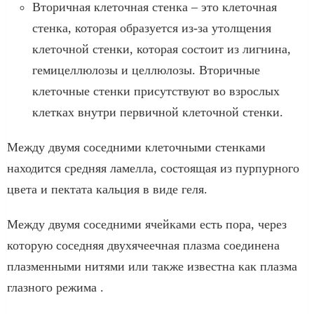
Вторичная клеточная стенка – это клеточная
стенка, которая образуется из-за утолщения
клеточной стенки, которая состоит из лигнина,
гемицеллюлозы и целлюлозы. Вторичные
клеточные стенки присутствуют во взрослых
клетках внутри первичной клеточной стенки.
Между двумя соседними клеточными стенками
находится средняя ламелла, состоящая из пурпурного
цвета и пектата кальция в виде геля.
Между двумя соседними ячейками есть пора, через
которую соседняя двухячеечная плазма соединена
плазменными нитями или также известна как плазма
глазного режима .