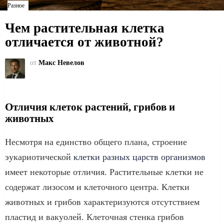
Разное
Чем растительная клетка
отличается от животной?
от
Макс Невелов
Отличия клеток растений, грибов и
животных
Несмотря на единство общего плана, строение
эукариотической
клетки разных царств организмов
имеет некоторые отличия. Растительные клетки не
содержат лизосом и клеточного центра. Клетки
животных и грибов характеризуются отсутствием
пластид и вакуолей. Клеточная стенка грибов