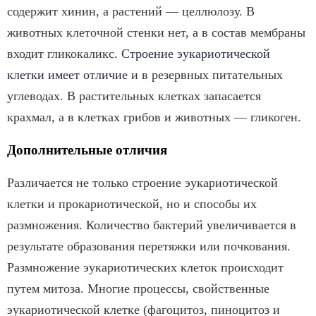
содержит хинин, а растений ― целлюлозу. В
животных клеточной стенки нет, а в состав мембраны
входит гликокаликс.
Строение эукариотической
клетки имеет отличие
и в резервных питательных
углеводах. В растительных клетках запасается
крахмал, а в клетках грибов и животных ― гликоген.
Дополнительные отличия
Различается не только строение эукариотической
клетки и прокариотической, но и способы их
размножения. Количество бактерий увеличивается в
результате образования перетяжки или почкования.
Размножение эукариотических клеток происходит
путем митоза. Многие процессы, свойственные
эукариотической клетке (фагоцитоз, пиноцитоз и