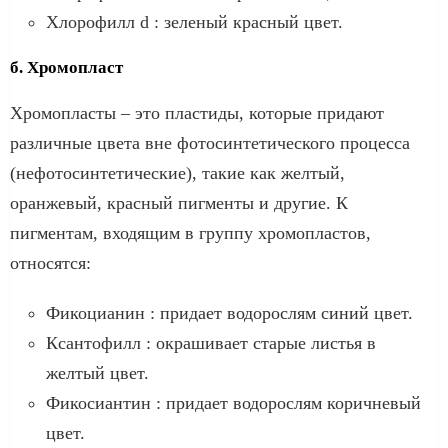
Хлорофилл d : зеленый красный цвет.
б. Хромопласт
Хромопласты – это пластиды, которые придают
различные цвета вне фотосинтетического процесса
(нефотосинтетические), такие как желтый,
оранжевый, красный пигменты и другие. К
пигментам, входящим в группу хромопластов,
относятся:
Фикоцианин : придает водорослям синий цвет.
Ксантофилл : окрашивает старые листья в
желтый цвет.
Фикосиантин : придает водорослям коричневый
цвет.