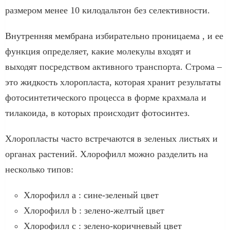
размером менее 10 килодальтон без селективности.
Внутренняя мембрана избирательно проницаема , и ее
функция определяет, какие молекулы входят и
выходят посредством активного транспорта. Строма –
это жидкость хлоропласта, которая хранит результаты
фотосинтетического процесса в форме крахмала и
тилакоида, в которых происходит фотосинтез.
Хлоропласты часто встречаются в зеленых листьях и
органах растений. Хлорофилл можно разделить на
несколько типов:
Хлорофилл а : сине-зеленый цвет
Хлорофилл b : зелено-желтый цвет
Хлорофилл c : зелено-коричневый цвет