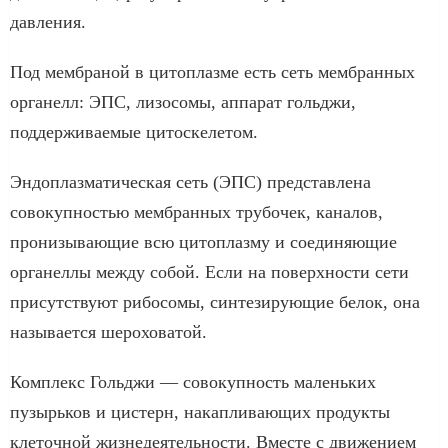
давления.
Под мембраной в цитоплазме есть сеть мембранных
органелл: ЭПС, лизосомы, аппарат гольджи,
поддерживаемые цитоскелетом.
Эндоплазматическая сеть (ЭПС) представлена
совокупностью мембранных трубочек, каналов,
пронизывающие всю цитоплазму и соединяющие
органеллы между собой. Если на поверхности сети
присутствуют рибосомы, синтезирующие белок, она
называется шероховатой.
Комплекс Гольджи — совокупность маленьких
пузырьков и цистерн, накапливающих продукты
клеточной жизнедеятельности. Вместе с движением