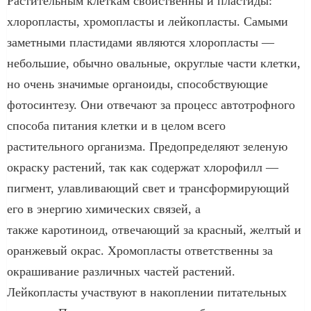
Растительным клеткам свойственны и пластиды:
хлоропласты, хромопласты и лейкопласты. Самыми
заметными пластидами являются хлоропласты —
небольшие, обычно овальные, округлые части клетки,
но очень значимые органоиды, способствующие
фотосинтезу. Они отвечают за процесс автотрофного
способа питания клетки и в целом всего
растительного организма. Предопределяют зеленую
окраску растений, так как содержат хлорофилл —
пигмент, улавливающий свет и трансформирующий
его в энергию химических связей, а
также каротиноид, отвечающий за красный, желтый и
оранжевый окрас. Хромопласты ответственны за
окрашивание различных частей растений.
Лейкопласты участвуют в накоплении питательных