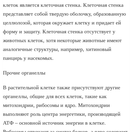
клеток является клеточная стенка. Клеточная стенка
представляет собой твердую оболочку, образованную
целлюлозой, которая окружает клетку и придает ей
форму и защиту. Клеточная стенка отсутствует у
животных клеток, хотя некоторые животные имеют
аналогичные структуры, например, хитиновый
панцирь у насекомых.
Прочие органеллы
В растительной клетке также присутствуют другие
органеллы, общие для всех клеток, такие как
митохондрии, рибосомы и ядро. Митохондрии
выполняют роль центра энергетики, производящей
АТФ – основной источник энергии в клетке.
Рибосомы отвечают за синтез белков, а ядро содержит