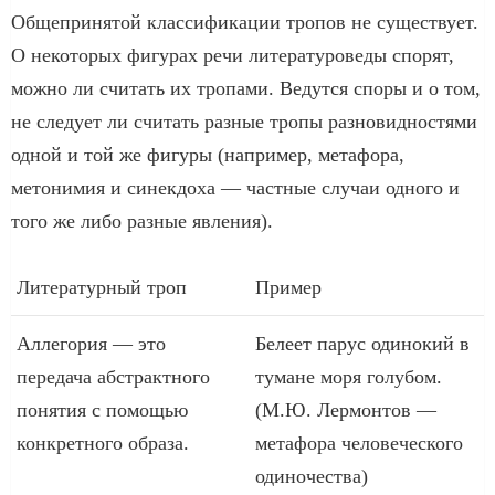
Общепринятой классификации тропов не существует.
О некоторых фигурах речи литературоведы спорят,
можно ли считать их тропами. Ведутся споры и о том,
не следует ли считать разные тропы разновидностями
одной и той же фигуры (например, метафора,
метонимия и синекдоха — частные случаи одного и
того же либо разные явления).
Литературный троп
Пример
Аллегория — это
Белеет парус одинокий в
передача абстрактного
тумане моря голубом.
понятия с помощью
(М.Ю. Лермонтов —
конкретного образа.
метафора человеческого
одиночества)