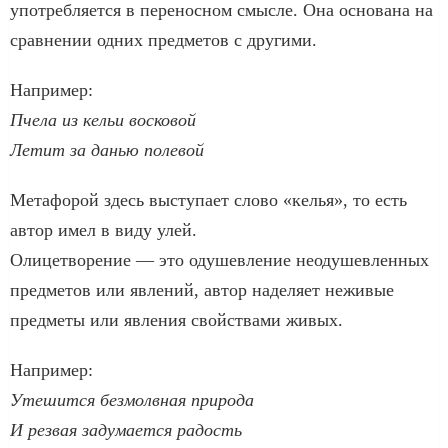
употребляется в переносном смысле. Она основана на
сравнении одних предметов с другими.
Например:
Пчела из кельи восковой
Летит за данью полевой
Метафорой здесь выступает слово «келья», то есть
автор имел в виду улей.
Олицетворение — это одушевление неодушевленных
предметов или явлений, автор наделяет неживые
предметы или явления свойствами живых.
Например:
Утешится безмолвная природа
И резвая задумается радость