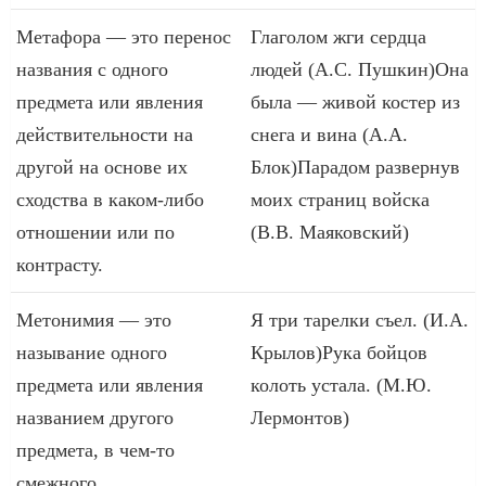
Метафора — это перенос
Глаголом жги сердца
названия с одного
людей (А.С. Пушкин)Она
предмета или явления
была — живой костер из
действительности на
снега и вина (А.А.
другой на основе их
Блок)Парадом развернув
сходства в каком-либо
моих страниц войска
отношении или по
(В.В. Маяковский)
контрасту.
Метонимия — это
Я три тарелки съел. (И.А.
называние одного
Крылов)Рука бойцов
предмета или явления
колоть устала. (М.Ю.
названием другого
Лермонтов)
предмета, в чем-то
смежного.