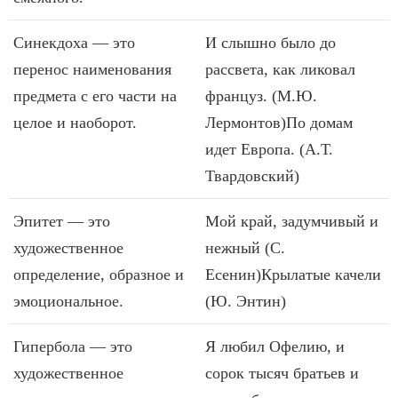
Синекдоха — это
И слышно было до
перенос наименования
рассвета, как ликовал
предмета с его части на
француз. (М.Ю.
целое и наоборот.
Лермонтов)По домам
идет Европа. (А.Т.
Твардовский)
Эпитет — это
Мой край, задумчивый и
художественное
нежный (С.
определение, образное и
Есенин)Крылатые качели
эмоциональное.
(Ю. Энтин)
Гипербола — это
Я любил Офелию, и
художественное
сорок тысяч братьев и