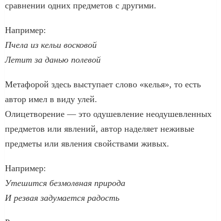
сравнении одних предметов с другими.
Например:
Пчела из кельи восковой
Летит за данью полевой
Метафорой здесь выступает слово «келья», то есть
автор имел в виду улей.
Олицетворение — это одушевление неодушевленных
предметов или явлений, автор наделяет неживые
предметы или явления свойствами живых.
Например:
Утешится безмолвная природа
И резвая задумается радость