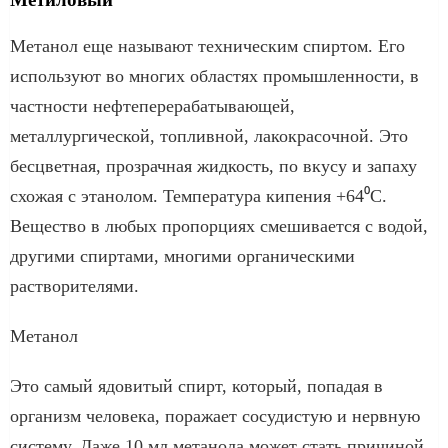
Метанол еще называют техническим спиртом. Его
используют во многих областях промышленности, в
частности нефтеперерабатывающей,
металлургической, топливной, лакокрасочной. Это
бесцветная, прозрачная жидкость, по вкусу и запаху
схожая с этанолом. Температура кипения +64⁰С.
Вещество в любых пропорциях смешивается с водой,
другими спиртами, многими органическими
растворителями.
Метанол
Это самый ядовитый спирт, который, попадая в
организм человека, поражает сосудистую и нервную
систему. Даже 10 мл метанола может стать причиной