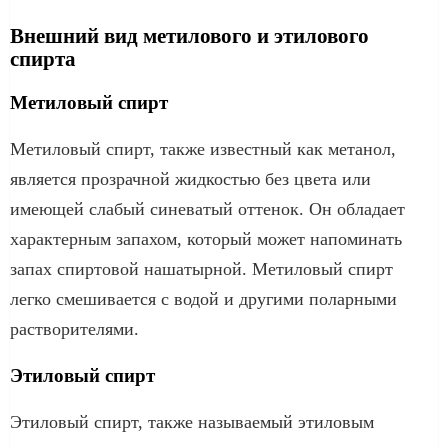
Внешний вид метилового и этилового
спирта
Метиловый спирт
Метиловый спирт, также известный как метанол,
является прозрачной жидкостью без цвета или
имеющей слабый синеватый оттенок. Он обладает
характерным запахом, который может напоминать
запах спиртовой нашатырной. Метиловый спирт
легко смешивается с водой и другими поларными
растворителями.
Этиловый спирт
Этиловый спирт, также называемый этиловым