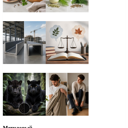
Метиловый