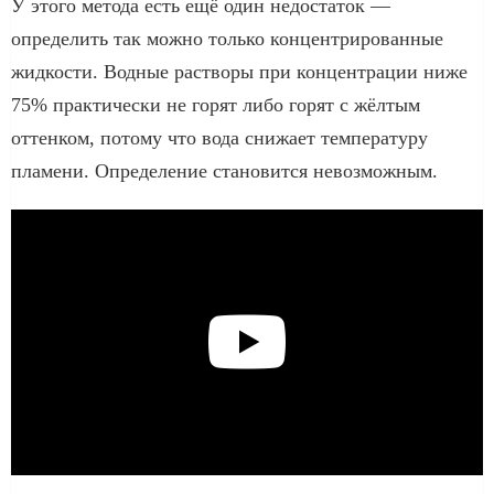
У этого метода есть ещё один недостаток —
определить так можно только концентрированные
жидкости. Водные растворы при концентрации ниже
75% практически не горят либо горят с жёлтым
оттенком, потому что вода снижает температуру
пламени. Определение становится невозможным.