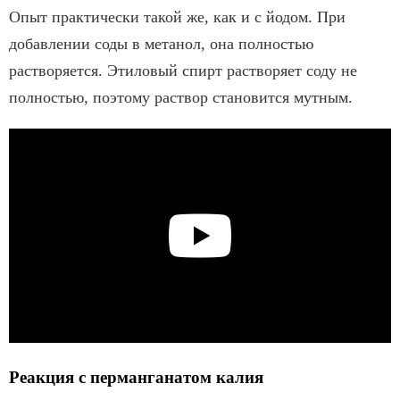
Опыт практически такой же, как и с йодом. При
добавлении соды в метанол, она полностью
растворяется. Этиловый спирт растворяет соду не
полностью, поэтому раствор становится мутным.
Реакция с перманганатом калия