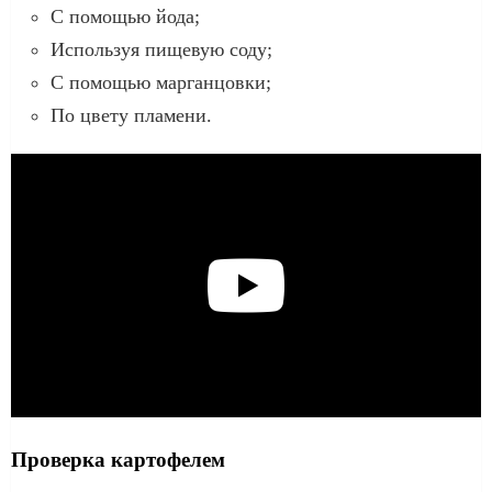
С помощью йода;
Используя пищевую соду;
С помощью марганцовки;
По цвету пламени.
Проверка картофелем