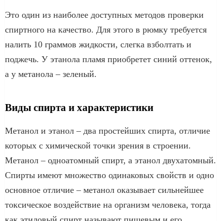
Это один из наиболее доступных методов проверки
спиртного на качество. Для этого в рюмку требуется
налить 10 граммов жидкости, слегка взболтать и
поджечь. У этанола пламя приобретет синий оттенок,
а у метанола – зеленый.
Виды спирта и характеристики
Метанол и этанол – два простейших спирта, отличие
которых с химической точки зрения в строении.
Метанол – одноатомный спирт, а этанол двухатомный.
Спирты имеют множество одинаковых свойств и одно
основное отличие – метанол оказывает сильнейшее
токсическое воздействие на организм человека, тогда
как этиловый спирт называют пищевым и его