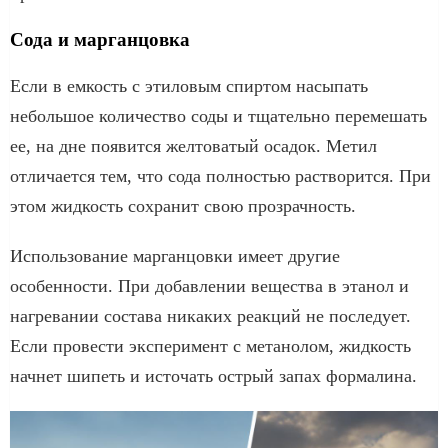
Сода и марганцовка
Если в емкость с этиловым спиртом насыпать
небольшое количество соды и тщательно перемешать
ее, на дне появится желтоватый осадок. Метил
отличается тем, что сода полностью растворится. При
этом жидкость сохранит свою прозрачность.
Использование марганцовки имеет другие
особенности. При добавлении вещества в этанол и
нагревании состава никаких реакций не последует.
Если провести эксперимент с метанолом, жидкость
начнет шипеть и источать острый запах формалина.