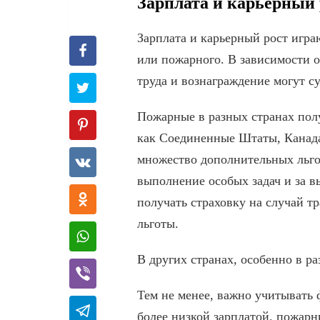
Зарплата и карьерный
Зарплата и карьерный рост игр
или пожарного. В зависимости о
труда и вознаграждение могут с
Пожарные в разных странах полу
как Соединенные Штаты, Канада
множество дополнительных льгот
выполнение особых задач и за 
получать страховку на случай т
льготы.
В других странах, особенно в 
Тем не менее, важно учитывать ф
более низкой зарплатой, пожарн