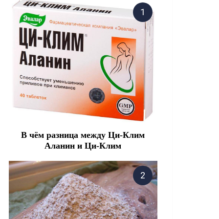
В чём разница между Ци-Клим
Аланин и Ци-Клим