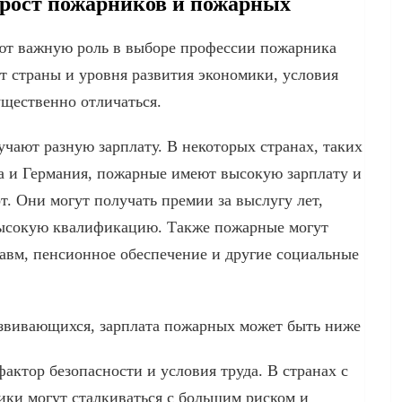
 рост пожарников и пожарных
ают важную роль в выборе профессии пожарника
т страны и уровня развития экономики, условия
ущественно отличаться.
чают разную зарплату. В некоторых странах, таких
 и Германия, пожарные имеют высокую зарплату и
. Они могут получать премии за выслугу лет,
высокую квалификацию. Также пожарные могут
равм, пенсионное обеспечение и другие социальные
развивающихся, зарплата пожарных может быть ниже
актор безопасности и условия труда. В странах с
ики могут сталкиваться с большим риском и