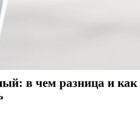
ый: в чем разница и как
ь