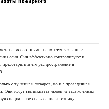
работы пожарного
ются с возгораниями, используя различные
ения огня. Они эффективно контролируют и
ы предотвратить его распространение и
б.
олько с тушением пожаров, но и с проведением
й. Они могут вытаскивать людей из задымленных
зуя специальное снаряжение и технику.