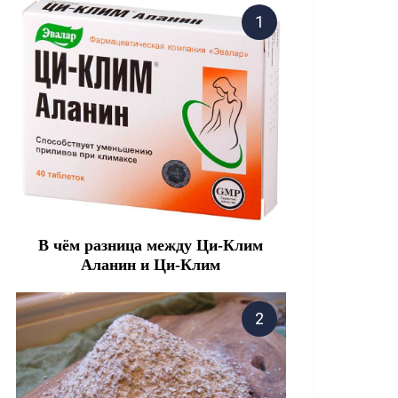
В чём разница между Ци-Клим
Аланин и Ци-Клим