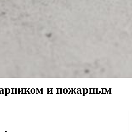
жарником и пожарным