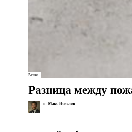
Разное
Разница между по
от
Макс Невелов