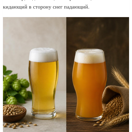
кидающий в сторону снег падающий.