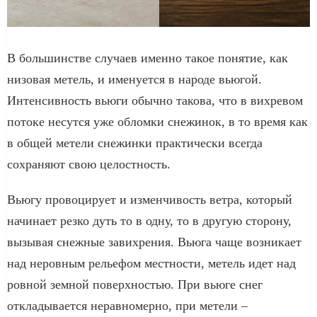
В большинстве случаев именно такое понятие, как
низовая метель, и именуется в народе вьюгой.
Интенсивность вьюги обычно такова, что в вихревом
потоке несутся уже обломки снежинок, в то время как
в общей метели снежинки практически всегда
сохраняют свою целостность.
Вьюгу провоцирует и изменчивость ветра, который
начинает резко дуть то в одну, то в другую сторону,
вызывая снежные завихрения. Вьюга чаще возникает
над неровным рельефом местности, метель идет над
ровной земной поверхностью. При вьюге снег
откладывается неравномерно, при метели –