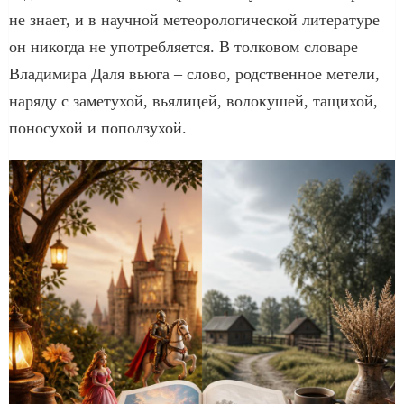
не знает, и в научной метеорологической литературе
он никогда не употребляется. В толковом словаре
Владимира Даля вьюга – слово, родственное метели,
наряду с заметухой, вьялицей, волокушей, тащихой,
поносухой и поползухой.