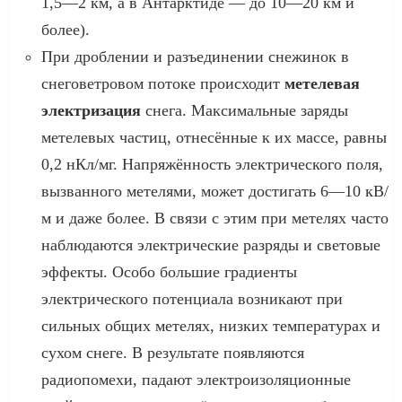
1,5—2 км, а в Антарктиде — до 10—20 км и
более).
При дроблении и разъединении снежинок в
снеговетровом потоке происходит
метелевая
электризация
снега. Максимальные заряды
метелевых частиц, отнесённые к их массе, равны
0,2 нКл/мг. Напряжённость электрического поля,
вызванного метелями, может достигать 6—10 кВ/
м и даже более. В связи с этим при метелях часто
наблюдаются электрические разряды и световые
эффекты. Особо большие градиенты
электрического потенциала возникают при
сильных общих метелях, низких температурах и
сухом снеге. В результате появляются
радиопомехи, падают электроизоляционные