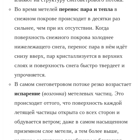
Во время метелей
перенос пара и тепла
в
снежном покрове происходит в десятки раз
сильнее, чем при их отсутствии. Когда
поверхность снежного покрова холоднее
нижележащего снега, перенос пара в нём идёт
снизу вверх, пар кристаллизуется в верхних
слоях и поверхность снега быстро твердеет и
упрочняется.
В самом снеговетровом потоке резко возрастает
испарение
(
возгонка
) метелевых частиц. Это
происходит оттого, что поверхность каждой
летящей частицы открыта со всех сторон и
обдувается ветром; даже в самом насыщенном
приземном слое метели, а тем более выше,