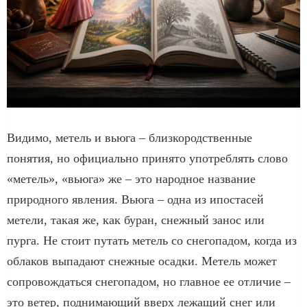
Видимо, метель и вьюга – близкородственные
понятия, но официально принято употреблять слово
«метель», «вьюга» же – это народное название
природного явления. Вьюга – одна из ипостасей
метели, такая же, как буран, снежный занос или
пурга. Не стоит путать метель со снегопадом, когда из
облаков выпадают снежные осадки. Метель может
сопровождаться снегопадом, но главное ее отличие –
это ветер, поднимающий вверх лежащий снег или