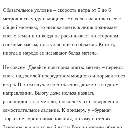
Обязательное условие – скорость ветра от 5 до 6
метров в секунду и мощнее. Но если сравнивать ее с
общей метелью, то низовая метель лишь поднимает
снег с земли и никогда не раскидывает по сторонам
снежные массы, поступающие из облаков. Кстати,
иногда в народе ее называют белая метель.
Не совсем. Давайте повторим опять: метель – перенос
снега над землей посредством мощного и порывистого
ветра. В этом случае снег обычно движется в одном
направлении. Вьюгу даже нельзя назвать
разновидностью метели, поскольку это совершенно
самостоятельное явление. К примеру, у «бурана»
тюркские корни наименования, потому в степях
Заволжья и в восточной части России метели обычно