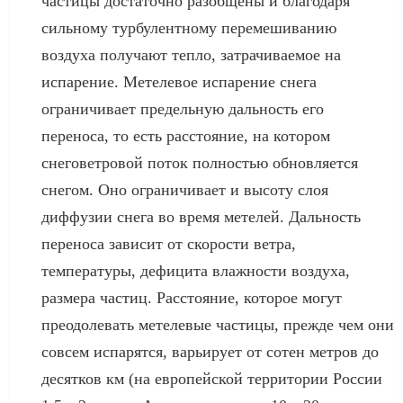
частицы достаточно разобщены и благодаря
сильному турбулентному перемешиванию
воздуха получают тепло, затрачиваемое на
испарение. Метелевое испарение снега
ограничивает предельную дальность его
переноса, то есть расстояние, на котором
снеговетровой поток полностью обновляется
снегом. Оно ограничивает и высоту слоя
диффузии снега во время метелей. Дальность
переноса зависит от скорости ветра,
температуры, дефицита влажности воздуха,
размера частиц. Расстояние, которое могут
преодолевать метелевые частицы, прежде чем они
совсем испарятся, варьирует от сотен метров до
десятков км (на европейской территории России