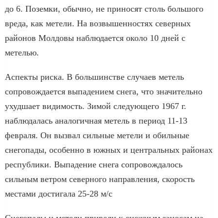
до 6. Поземки, обычно, не приносят столь большого
вреда, как метели. На возвышенностях северных
районов Молдовы наблюдается около 10 дней с
метелью.
Аспекты риска. В большинстве случаев метель
сопровождается выпадением снега, что значительно
ухудшает видимость. Зимой следующего 1967 г.
наблюдалась аналогичная метель в период 11-13
февраля. Он вызвал сильные метели и обильные
снегопады, особенно в южных и центральных районах
республики. Выпадение снега сопровождалось
сильным ветром северного направления, скорость
местами достигала 25-28 м/с
Снегопады и метели привели к снежным заносам на