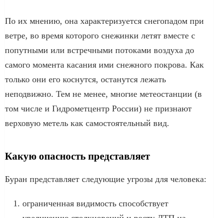
По их мнению, она характеризуется снегопадом при
ветре, во время которого снежинки летят вместе с
попутными или встречными потоками воздуха до
самого момента касания ими снежного покрова. Как
только они его коснутся, останутся лежать
неподвижно. Тем не менее, многие метеостанции (в
том числе и Гидрометцентр России) не признают
верховую метель как самостоятельный вид.
Какую опасность представляет
Буран представляет следующие угрозы для человека:
ограниченная видимость способствует
увеличению столкновений и росту ДТП на