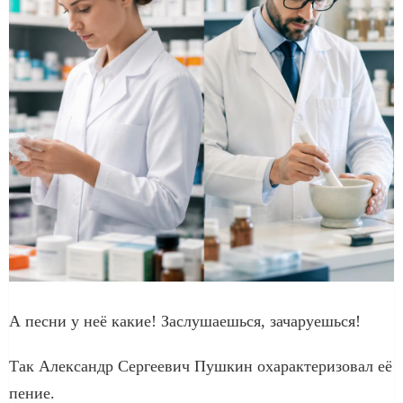
А песни у неё какие! Заслушаешься, зачаруешься!
Так Александр Сергеевич Пушкин охарактеризовал её
пение.