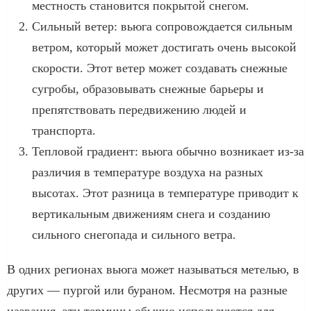
местность становится покрытой снегом.
Сильный ветер: вьюга сопровождается сильным
ветром, который может достигать очень высокой
скорости. Этот ветер может создавать снежные
сугробы, образовывать снежные барьеры и
препятствовать передвижению людей и
транспорта.
Тепловой градиент: вьюга обычно возникает из-за
различия в температуре воздуха на разных
высотах. Этот разница в температуре приводит к
вертикальным движениям снега и созданию
сильного снегопада и сильного ветра.
В одних регионах вьюга может называться метелью, в
других — пургой или бураном. Несмотря на разные
названия, эти термины обычно используются для