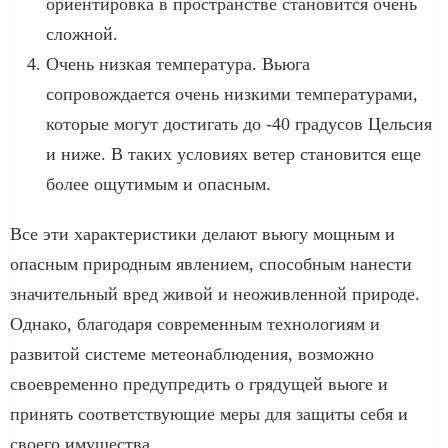
ориентировка в пространстве становится очень
сложной.
Очень низкая температура. Вьюга
сопровождается очень низкими температурами,
которые могут достигать до -40 градусов Цельсия
и ниже. В таких условиях ветер становится еще
более ощутимым и опасным.
Все эти характеристики делают вьюгу мощным и
опасным природным явлением, способным нанести
значительный вред живой и неоживленной природе.
Однако, благодаря современным технологиям и
развитой системе метеонаблюдения, возможно
своевременно предупредить о грядущей вьюге и
принять соответствующие меры для защиты себя и
своего имущества.