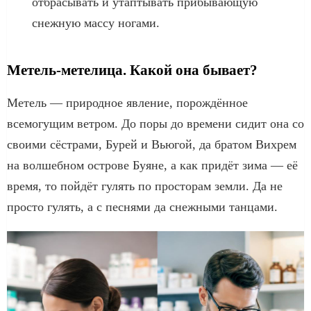
отбрасывать и утаптывать прибывающую
снежную массу ногами.
Метель-метелица. Какой она бывает?
Метель — природное явление, порождённое
всемогущим ветром. До поры до времени сидит она со
своими сёстрами, Бурей и Вьюгой, да братом Вихрем
на волшебном острове Буяне, а как придёт зима — её
время, то пойдёт гулять по просторам земли. Да не
просто гулять, а с песнями да снежными танцами.