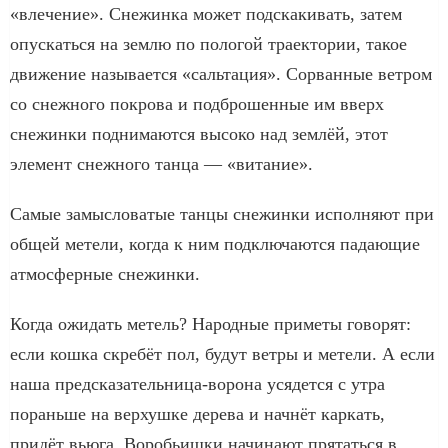
«влечение». Снежинка может подскакивать, затем
опускаться на землю по пологой траектории, такое
движение называется «сальтация». Сорванные ветром
со снежного покрова и подброшенные им вверх
снежинки поднимаются высоко над землёй, этот
элемент снежного танца — «витание».
Самые замысловатые танцы снежинки исполняют при
общей метели, когда к ним подключаются падающие
атмосферные снежинки.
Когда ожидать метель? Народные приметы говорят:
если кошка скребёт пол, будут ветры и метели. А если
наша предсказательница-ворона усядется с утра
пораньше на верхушке дерева и начнёт каркать,
придёт вьюга. Воробьишки начинают прятаться в