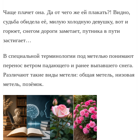
Чаще плачет она. Да от чего же ей плакать?! Видно,
судьба обидела её, милую холодную девушку, вот и
горюет, снегом дороги заметает, путника в пути
застигает…
В специальной терминологии под метелью понимают
перенос ветром падающего и ранее выпавшего снега.
Различают такие виды метели: общая метель, низовая
метель, позёмок.