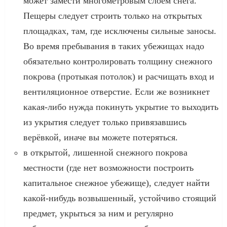
может замести многометровым слоем снега.
Пещеры следует строить только на открытых
площадках, там, где исключены сильные заносы.
Во время пребывания в таких убежищах надо
обязательно контролировать толщину снежного
покрова (протыкая потолок) и расчищать вход и
вентиляционное отверстие. Если же возникнет
какая-либо нужда покинуть укрытие то выходить
из укрытия следует только привязавшись
верёвкой, иначе вы можете потеряться.
в открытой, лишенной снежного покрова
местности (где нет возможности построить
капитальное снежное убежище), следует найти
какой-нибудь возвышенный, устойчиво стоящий
предмет, укрыться за ним и регулярно