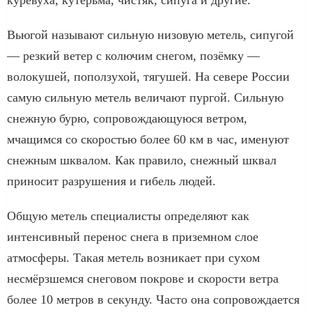
Вьюгой называют сильную низовую метель, сипугой
— резкий ветер с колючим снегом, позёмку —
волокушей, поползухой, тягушей. На севере России
самую сильную метель величают пургой. Сильную
снежную бурю, сопровождающуюся ветром,
мчащимся со скоростью более 60 км в час, именуют
снежным шквалом. Как правило, снежный шквал
приносит разрушения и гибель людей.
Общую метель специалисты определяют как
интенсивный перенос снега в приземном слое
атмосферы. Такая метель возникает при сухом
несмёрзшемся снеговом покрове и скорости ветра
более 10 метров в секунду. Часто она сопровождается