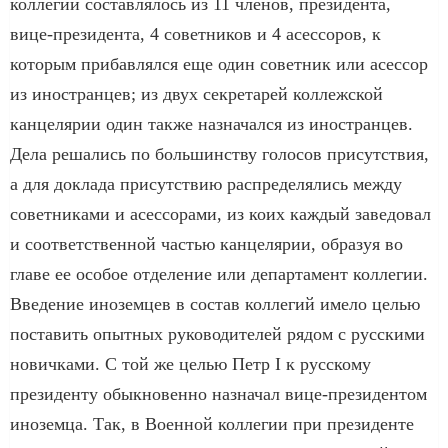
коллегии составлялось из 11 членов, президента,
вице-президента, 4 советников и 4 асессоров, к
которым прибавлялся еще один советник или асессор
из иностранцев; из двух секретарей коллежской
канцелярии один также назначался из иностранцев.
Дела решались по большинству голосов присутствия,
а для доклада присутствию распределялись между
советниками и асессорами, из коих каждый заведовал
и соответственной частью канцелярии, образуя во
главе ее особое отделение или департамент коллегии.
Введение иноземцев в состав коллегий имело целью
поставить опытных руководителей рядом с русскими
новичками. С той же целью Петр I к русскому
президенту обыкновенно назначал вице-президентом
иноземца. Так, в Военной коллегии при президенте