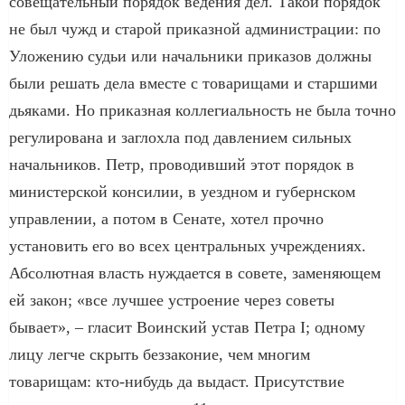
совещательный порядок ведения дел. Такой порядок
не был чужд и старой приказной администрации: по
Уложению судьи или начальники приказов должны
были решать дела вместе с товарищами и старшими
дьяками. Но приказная коллегиальность не была точно
регулирована и заглохла под давлением сильных
начальников. Петр, проводивший этот порядок в
министерской консилии, в уездном и губернском
управлении, а потом в Сенате, хотел прочно
установить его во всех центральных учреждениях.
Абсолютная власть нуждается в совете, заменяющем
ей закон; «все лучшее устроение через советы
бывает», – гласит Воинский устав Петра I; одному
лицу легче скрыть беззаконие, чем многим
товарищам: кто-нибудь да выдаст. Присутствие