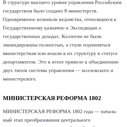
В структуре высшего уровня управления Российским
государством было создано 8 министерств.
Одновременно возникли ведомства, относящиеся к
Государственному казначею и Экспедиции о
государственных доходах. Коллегии не были
ликвидированы полностью, а стали подчиняться
министерствам или вошли в их структуру в статусе
департаментов. Это в итоге привело к объединению
двух типов системы управления — коллежского и
министерского.
МИНИСТЕРСКАЯ РЕФОРМА 1802
МИНИСТЕРСКАЯ РЕФОРМА 1802 года — на­чаль­
ный этап пре­об­
ра­зо­ва
­ния центрального