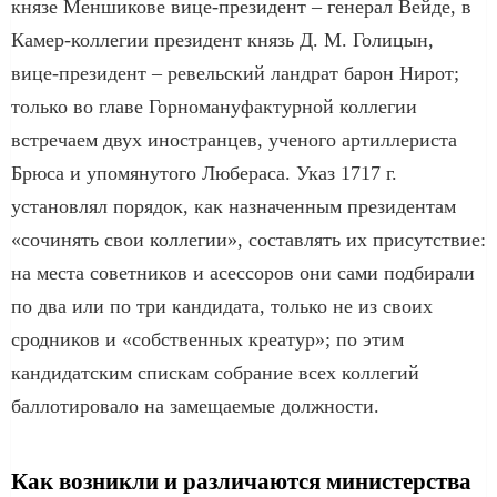
князе Меншикове вице-президент – генерал Вейде, в
Камер-коллегии президент князь Д. М. Голицын,
вице-президент – ревельский ландрат барон Нирот;
только во главе Горномануфактурной коллегии
встречаем двух иностранцев, ученого артиллериста
Брюса и упомянутого Любераса. Указ 1717 г.
установлял порядок, как назначенным президентам
«сочинять свои коллегии», составлять их присутствие:
на места советников и асессоров они сами подбирали
по два или по три кандидата, только не из своих
сродников и «собственных креатур»; по этим
кандидатским спискам собрание всех коллегий
баллотировало на замещаемые должности.
Как возникли и различаются министерства