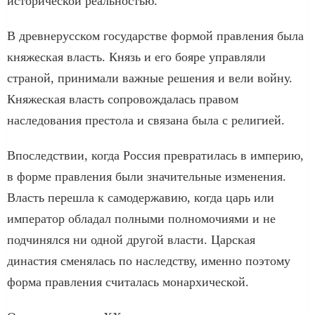
исторической реальностью.
В древнерусском государстве формой правления была
княжеская власть. Князь и его бояре управляли
страной, принимали важные решения и вели войну.
Княжеская власть сопровождалась правом
наследования престола и связана была с религией.
Впоследствии, когда Россия превратилась в империю,
в форме правления были значительные изменения.
Власть перешла к самодержавию, когда царь или
император обладал полными полномочиями и не
подчинялся ни одной другой власти. Царская
династия сменялась по наследству, именно поэтому
форма правления считалась монархической.