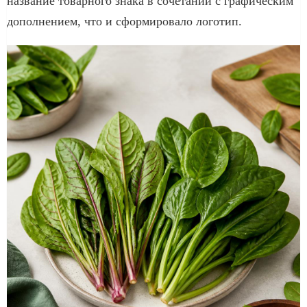
название товарного знака в сочетании с графическим
дополнением, что и сформировало логотип.