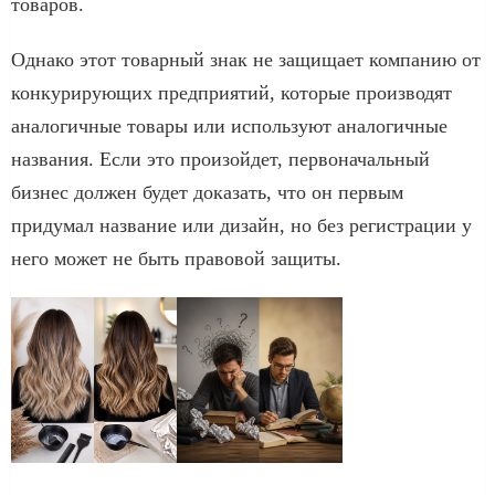
товаров.
Однако этот товарный знак не защищает компанию от
конкурирующих предприятий, которые производят
аналогичные товары или используют аналогичные
названия. Если это произойдет, первоначальный
бизнес должен будет доказать, что он первым
придумал название или дизайн, но без регистрации у
него может не быть правовой защиты.