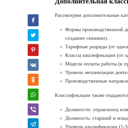
Дополнительная клас
Рассмотрим дополнительные кате
Формы производственной де
создание скважин).
Тарифные разряды (от одног
Классы квалификации (от од
Модели оплаты работы (к пр
Уровень механизации деятел
Производственные направле
Классификации также поддаютс
Должности: управленец или
Должность: старший и мла
Уровень квалификации (1-3-