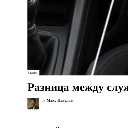
Разное
Разница между слу
от
Макс Невелов