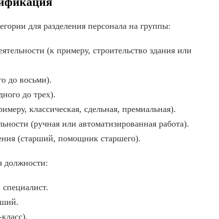
сификация
гории для разделения персонала на группы:
ятельности (к примеру, строительство здания или
о до восьми).
ного до трех).
имеру, классическая, сдельная, премиальная).
ьности (ручная или автоматизированная работа).
ния (старший, помощник старшего).
я должности:
 специалист.
дший.
класс).