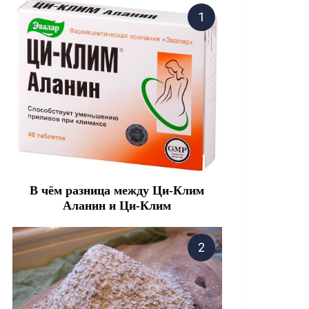
В чём разница между Ци-Клим
Аланин и Ци-Клим