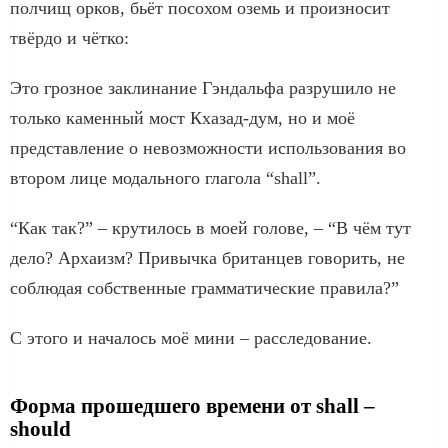
полчищ орков, бьёт посохом оземь и произносит
твёрдо и чётко:
Это грозное заклинание Гэндальфа разрушило не
только каменный мост Кхазад-дум, но и моё
представление о невозможности использования во
втором лице модального глагола “shall”.
“Как так?” – крутилось в моей голове, – “В чём тут
дело? Архаизм? Привычка британцев говорить, не
соблюдая собственные грамматические правила?”
С этого и началось моё мини – расследование.
Форма прошедшего времени от shall –
should