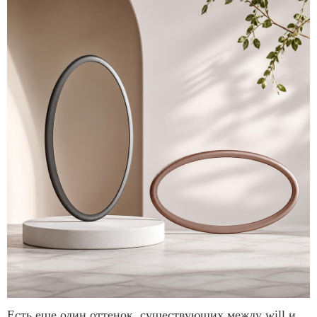
Есть еще один оттенок, существующих между will и