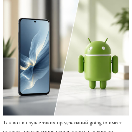
Так вот в случае таких предсказаний going to имеет
оттенок, предсказания основанного на каких-то