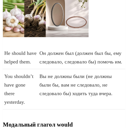
Не should have
Он должен был (должен был бы, ему
helped them.
следовало, следовало бы) помочь им.
You shouldn’t
Вы не должны были (не должны
have gone
были бы, вам не следовало, не
there
следовало бы) ходить туда вчера.
yesterday.
Модальный глагол would