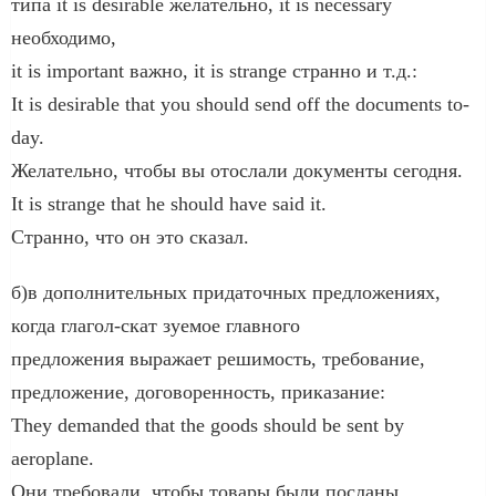
типа it is desirable желательно, it is necessary
необходимо,
it is important важно, it is strange странно и т.д.:
It is desirable that you should send off the documents to-
day.
Желательно, чтобы вы отослали документы сегодня.
It is strange that he should have said it.
Странно, что он это сказал.
б)в дополнительных придаточных предложениях,
когда глагол-скат зуемое главного
предложения выражает решимость, требование,
предложение, договоренность, приказание:
They demanded that the goods should be sent by
aeroplane.
Они требовали, чтобы товары были посланы