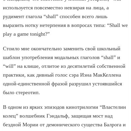
используется повсеместно невзирая на лица, а
рудимент глагола “shall” способен всего лишь
выразить нотку нетерпения в вопросах типа: “Shall we
play a game tonight?”
Стоило мне окончательно заменить свой школьный
шаблон употребления модальных глаголов “shall” и
“will” на клише, отлитое из десятилетий собственной
практики, как дивный голос сэра Иэна МакКеллена
одной-единственной фразой разрушил устоявшийся
было стереотип.
В одном из ярких эпизодов кинотрилогии “Властелин
колец” волшебник Гэндальф, защищая мост над
бездной Мории от демонического существа Балрога и