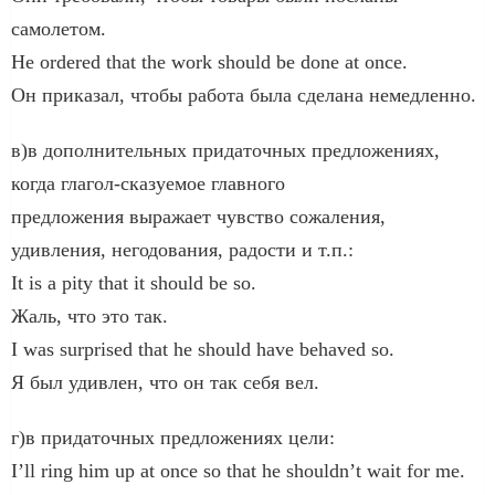
самолетом.
He ordered that the work should be done at once.
Он приказал, чтобы работа была сделана немедленно.
в)в дополнительных придаточных предложениях,
когда глагол-сказуемое главного
предложения выражает чувство сожаления,
удивления, негодования, радости и т.п.:
It is a pity that it should be so.
Жаль, что это так.
I was surprised that he should have behaved so.
Я был удивлен, что он так себя вел.
г)в придаточных предложениях цели:
I’ll ring him up at once so that he shouldn’t wait for me.