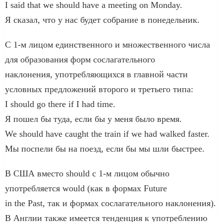
I said that we should have a meeting on Monday.
Я сказал, что у нас будет собрание в понедельник.
С 1-м лицом единственного и множественного числа
для образования форм сослагательного
наклонения, употребляющихся в главной части
условных предложений второго и третьего типа:
I should go there if I had time.
Я пошел бы туда, если бы у меня было время.
We should have caught the train if we had walked faster.
Мы поспели бы на поезд, если бы мы шли быстрее.
В США вместо should с 1-м лицом обычно
употребляется would (как в формах Future
in the Past, так и формах сослагательного наклонения).
В Англии также имеется тенденция к употреблению