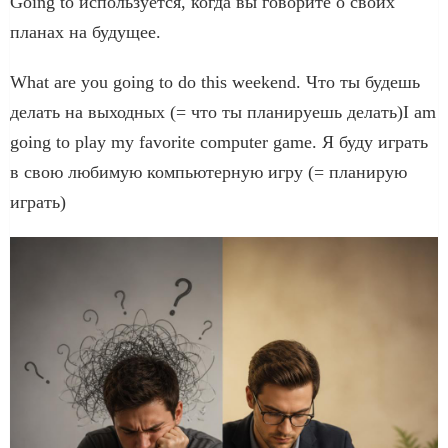
Going to используется, когда вы говорите о своих
планах на будущее.
What are you going to do this weekend. Что ты будешь
делать на выходных (= что ты планируешь делать)I am
going to play my favorite computer game. Я буду играть
в свою любимую компьютерную игру (= планирую
играть)