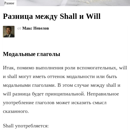
Разное
Разница между Shall и Will
от
Макс Невелов
Модальные глаголы
Итак, помимо выполнения роли вспомогательных, will
и shall могут иметь оттенок модальности или быть
модальными глаголами. В этом случае между shall и
will разница будет принципиальной. Неправильное
употребление глаголов может исказить смысл
сказанного.
Shall употребляется: