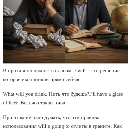
В противоположность планам, I will – это решение
которое вы приняли прямо сейчас.
What will you drink. Пить что будешь?I’ll have a glass
of beer. Выпью стакан пива.
При этом не надо думать, что эти правила
использования will и going to отлиты в граните. Как