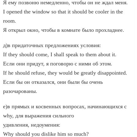
Я ему позвоню немедленно, чтобы он не ждал меня.
I opened the window so that it should be cooler in the
room.
Я открыл окно, чтобы в комнате было прохладнее.
д)в придаточных предложениях условия:
If they should come, I shall speak to them about it.
Если они придут, я поговорю с ними об этом.
If he should refuse, they would be greatly disappointed.
Если бы он отказался, они были бы очень
разочарованы.
е)в прямых и косвенных вопросах, начинающихся с
why, для выражения сильного
удивления, недоумения:
Why should you dislike him so much?