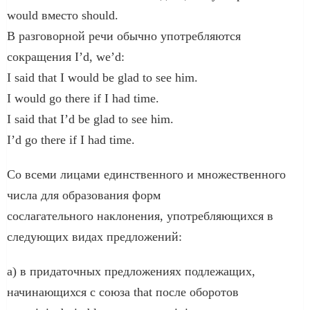
would вместо should.
В разговорной речи обычно употребляются
сокращения I’d, we’d:
I said that I would be glad to see him.
I would go there if I had time.
I said that I’d be glad to see him.
I’d go there if I had time.
Co всеми лицами единственного и множественного
числа для образования форм
сослагательного наклонения, употребляющихся в
следующих видах предложений:
а) в придаточных предложениях подлежащих,
начинающихся с союза that после оборотов