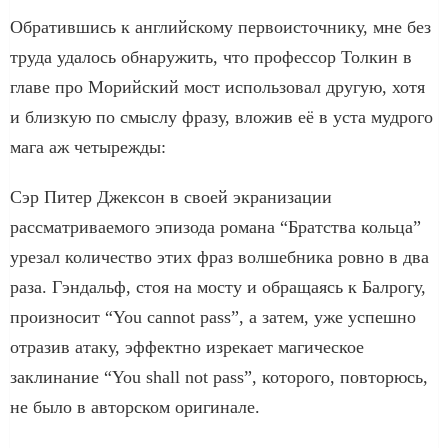
Обратившись к английскому первоисточнику, мне без
труда удалось обнаружить, что профессор Толкин в
главе про Морийский мост использовал другую, хотя
и близкую по смыслу фразу, вложив её в уста мудрого
мага аж четырежды:
Сэр Питер Джексон в своей экранизации
рассматриваемого эпизода романа “Братства кольца”
урезал количество этих фраз волшебника ровно в два
раза. Гэндальф, стоя на мосту и обращаясь к Балрогу,
произносит “You cannot pass”, а затем, уже успешно
отразив атаку, эффектно изрекает магическое
заклинание “You shall not pass”, которого, повторюсь,
не было в авторском оригинале.