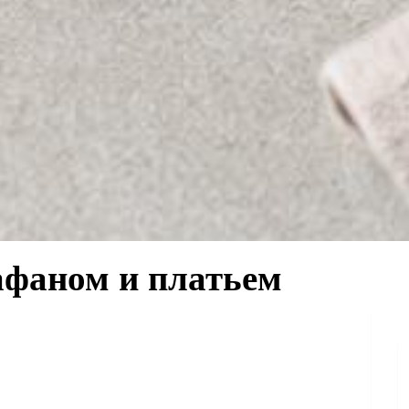
афаном и платьем