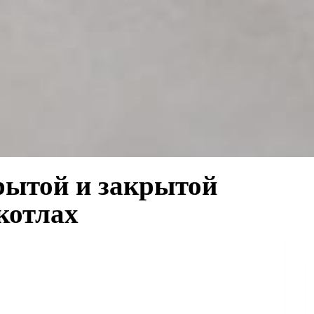
рытой и закрытой
котлах