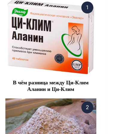
В чём разница между Ци-Клим
Аланин и Ци-Клим