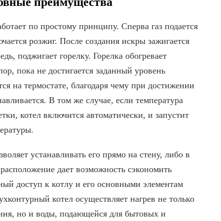
овные преимущества
ботает по простому принципу. Сперва газ подается
ючается розжиг. После создания искры зажигается
едь, поджигает горелку. Горелка обогревает
пор, пока не достигается заданный уровень
тся на термостате, благодаря чему при достижении
авливается. В том же случае, если температура
тки, котел включится автоматически, и запустит
ературы.
воляет устанавливать его прямо на стену, либо в
 расположение дает возможность сэкономить
ный доступ к котлу и его основными элементам
ухконтурный котел осуществляет нагрев не только
ния, но и воды, подающейся для бытовых и