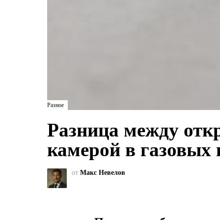
Разное
Разница между отк
камерой в газовых 
от
Макс Невелов