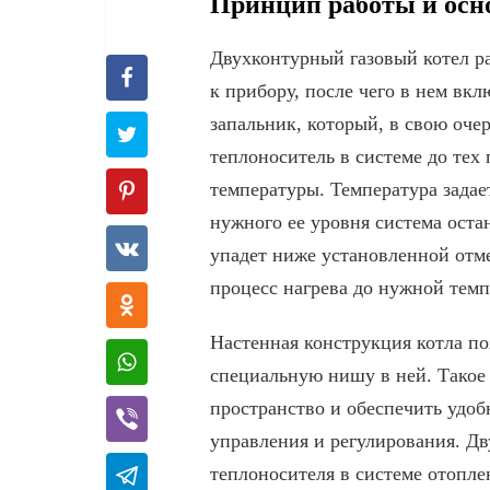
Принцип работы и осн
Двухконтурный газовый котел ра
к прибору, после чего в нем вкл
запальник, который, в свою очер
теплоноситель в системе до тех 
температуры. Температура задае
нужного ее уровня система остан
упадет ниже установленной отме
процесс нагрева до нужной темп
Настенная конструкция котла поз
специальную нишу в ней. Такое
пространство и обеспечить удоб
управления и регулирования. Дв
теплоносителя в системе отопле