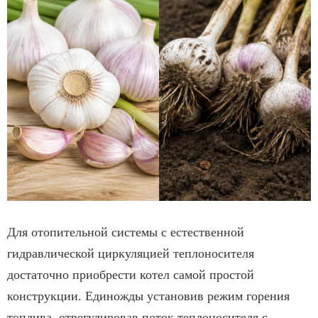
Для отопительной системы с естественной
гидравлической циркуляцией теплоносителя
достаточно приобрести котел самой простой
конструкции. Единожды установив режим горения
топлива, отрегулировав поток теплоносителя с