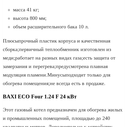
масса 41 кг;
высота 800 мм;
объем расширительного бака 10 л.
Плюсыпрочный пластик корпуса и качественная
сборка;первичный теплообменник изготовлен из
меди;работает на разных видах газа;есть защита от
замерзания и перегрева;предусмотрена плавная
модуляция пламени.Минусыподходит только для
обогрева помещения;не всегда есть в продаже.
BAXI ECO Four 1.24 F 24 кВт
Этот газовый котел предназначен для обогрева жилых
и промышленных помещений, площадью до 240
квадратных метров. Дополнительно к устройству