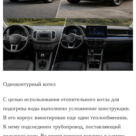
Одноконтурный котел
С целью использования отопительного котла для
подогрева воды выполнено усложнение конструкции.
В его корпус вмонтирован еще один теплообменник.
К нему подсоединен трубопровод, поставляющий
холодную воду. Во время горения топлива в камере