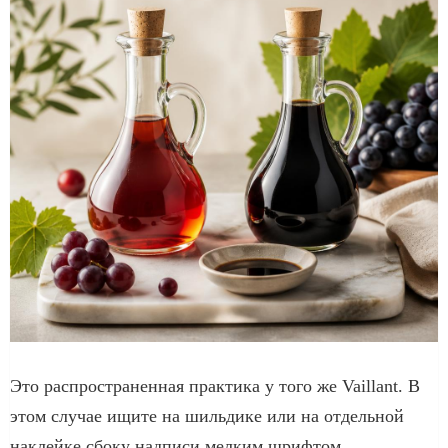
Это распространенная практика у того же Vaillant. В
этом случае ищите на шильдике или на отдельной
наклейке сбоку надписи мелким шрифтом.