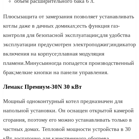
объем расширительного бака 6 л.
Плюсызащита от замерзания позволяет устанавливать
котлы даже в дачных домиках;есть функция газ-
контроля для безопасной эксплуатации;для удобства
эксплуатации предусмотрен электроподжиг;индикатор
включения на корпусе;плавная модуляция
пламени.Минусыиногда попадется производственный
брак;мелкие кнопки на панели управления.
Лемакс Премиум-30N 30 кВт
Мощный одноконтурный котел предназначен для
напольной установки. Он оснащен открытой камерой
сгорания, поэтому его можно устанавливать только в
частных домах. Тепловой мощности устройства в 30
кВт достаточно для качественного обогрева