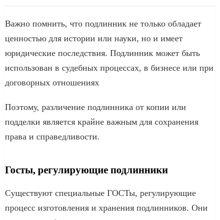
Важно помнить, что подлинник не только обладает
ценностью для истории или науки, но и имеет
юридические последствия. Подлинник может быть
использован в судебных процессах, в бизнесе или при
договорных отношениях
Поэтому, различение подлинника от копии или
подделки является крайне важным для сохранения
права и справедливости.
Госты, регулирующие подлинники
Существуют специальные ГОСТы, регулирующие
процесс изготовления и хранения подлинников. Они