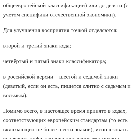
общеевропейской классификации) или до девяти (с
учётом специфики отечественной экономики).
Для улучшения восприятия точкой отделяются:
второй и третий знаки кода;
четвёртый и пятый знаки классификатора;
в российской версии – шестой и седьмой знаки
(девятый, если он есть, пишется слитно с седьмым и
восьмым).
Помимо всего, в настоящее время принято в кодах,
соответствующих европейским стандартам (то есть
включающих не более шести знаков), использовать
все девять цифр, заменяя последние три нулями.