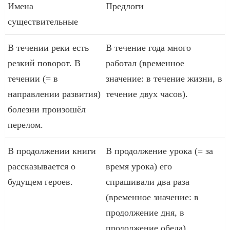
Имена
Предлоги
существительные
В течении реки есть
В течение года много
резкий поворот. В
работал (временное
течении (= в
значение: в течение жизни, в
направлении развития)
течение двух часов).
болезни произошёл
перелом.
В продолжении книги
В продолжение урока (= за
рассказывается о
время урока) его
будущем героев.
спрашивали два раза
(временное значение: в
продолжение дня, в
продолжение обеда).