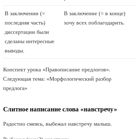
В заключении (=
В заключение (= в конце)
последняя часть)
хочу всех поблагодарить.
диссертации были
сделаны интересные
выводы.
Конспект урока «Правописание предлогов».
Следующая тема: «Морфологический разбор
предлога»
Слитное написание слова «навстречу»
Радостно сме­ясь, выбе­жал навстре­чу малыш.