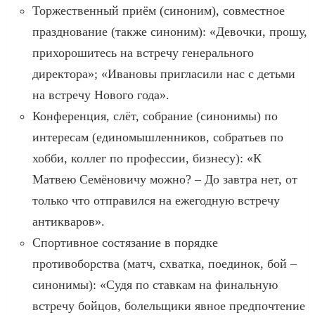
Торжественный приём (синоним), совместное
празднование (также синоним): «Девочки, прошу,
прихорошитесь на встречу генерального
директора»; «Ивановы пригласили нас с детьми
на встречу Нового года».
Конференция, слёт, собрание (синонимы) по
интересам (единомышленников, собратьев по
хобби, коллег по профессии, бизнесу): «К
Матвею Семёновичу можно? – До завтра нет, от
только что отправился на ежегодную встречу
антикваров».
Спортивное состязание в порядке
противоборства (матч, схватка, поединок, бой –
синонимы): «Судя по ставкам на финальную
встречу бойцов, болельщики явное предпочтение