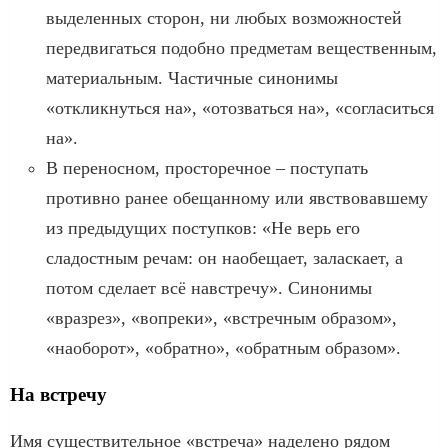
выделенных сторон, ни любых возможностей
передвигаться подобно предметам вещественным,
материальным. Частичные синонимы
«откликнуться на», «отозваться на», «согласиться
на».
В переносном, просторечное – поступать
противно ранее обещанному или явствовавшему
из предыдущих поступков: «Не верь его
сладостным речам: он наобещает, заласкает, а
потом сделает всё навстречу». Синонимы
«вразрез», «вопреки», «встречным образом»,
«наоборот», «обратно», «обратным образом».
На встречу
Имя существительное «встреча» наделено рядом