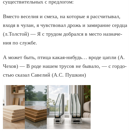
суще­стви­тель­ных с пред­ло­гом:
Вместо весе­лия и сме­ха, на кото­рые я рас­счи­ты­вал,
вхо­дя в чулан, я чув­ство­вал дрожь и зами­ра­ние серд­ца
(л.Толстой) — Я с тру­дом добрал­ся в место назна­че­
ния по служ­бе.
А может быть, пти­ца какая-нибудь… вро­де цап­ли (А.
Чехов) — В роде нашем тру­сов не быва­ло, — с гор­до­
стью ска­зал Савелий (А.С. Пушкин)