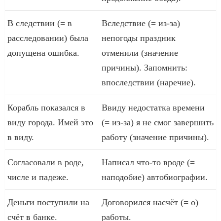
В следствии (= в
Вследствие (= из-за)
расследовании) была
непогоды праздник
допущена ошибка.
отменили (значение
причины). Запомнить:
впоследствии (наречие).
Корабль показался в
Ввиду недостатка времени
виду города. Имей это
(= из-за) я не смог завершить
в виду.
работу (значение причины).
Согласовали в роде,
Написал что-то вроде (=
числе и падеже.
наподобие) автобиографии.
Деньги поступили на
Договорился насчёт (= о)
счёт в банке.
работы.