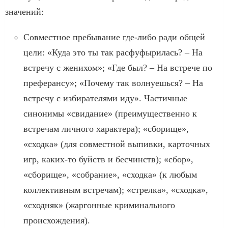
значений:
Совместное пребывание где-либо ради общей
цели: «Куда это ты так расфуфырилась? – На
встречу с женихом»; «Где был? – На встрече по
преферансу»; «Почему так волнуешься? – На
встречу с избирателями иду». Частичные
синонимы «свидание» (преимущественно к
встречам личного характера); «сборище»,
«сходка» (для совместной выпивки, карточных
игр, каких-то буйств и бесчинств); «сбор»,
«сборище», «собрание», «сходка» (к любым
коллективным встречам); «стрелка», «сходка»,
«сходняк» (жаргонные криминального
происхождения).