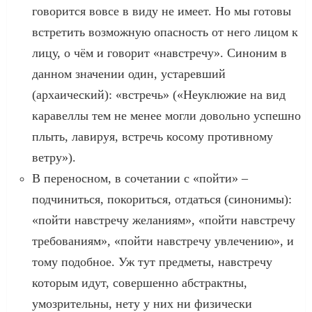
говорится вовсе в виду не имеет. Но мы готовы
встретить возможную опасность от него лицом к
лицу, о чём и говорит «навстречу». Синоним в
данном значении один, устаревший
(архаический): «встречь» («Неуклюжие на вид
каравеллы тем не менее могли довольно успешно
плыть, лавируя, встречь косому противному
ветру»).
В переносном, в сочетании с «пойти» –
подчиниться, покориться, отдаться (синонимы):
«пойти навстречу желаниям», «пойти навстречу
требованиям», «пойти навстречу увлечению», и
тому подобное. Уж тут предметы, навстречу
которым идут, совершенно абстрактны,
умозрительны, нету у них ни физически