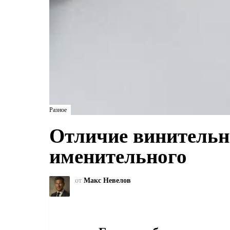
Разное
Отличие винительн
именительного
от
Макс Невелов