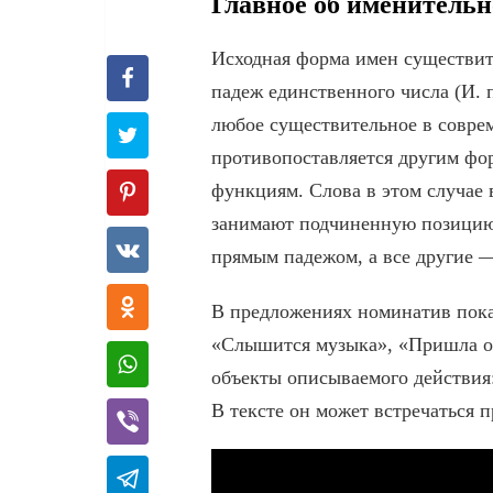
Главное об именитель
Исходная форма имен существит
падеж единственного числа (И. 
любое существительное в совре
противопоставляется другим фо
функциям. Слова в этом случае 
занимают подчиненную позицию
прямым падежом, а все другие 
В предложениях номинатив пока
«Слышится музыка», «Пришла ос
объекты описываемого действия
В тексте он может встречаться п