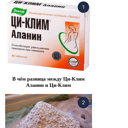
В чём разница между Ци-Клим
Аланин и Ци-Клим