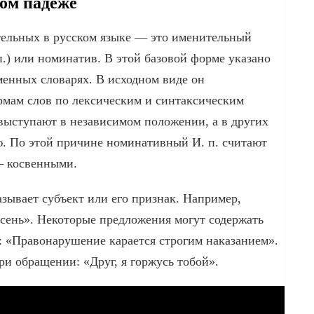
ном падеже
ельных в русском языке — это именительный
п.) или номинатив. В этой базовой форме указано
менных словарях. В исходном виде он
рмам слов по лексическим и синтаксическим
выступают в независимом положении, а в других
. По этой причине номинативный И. п. считают
— косвенными.
зывает субъект или его признак. Например,
ень». Некоторые предложения могут содержать
: «Правонарушение карается строгим наказанием».
ри обращении: «Друг, я горжусь тобой».