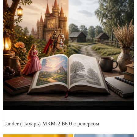
Lander (Пахарь) МКМ-2 Б6.0 с реверсом