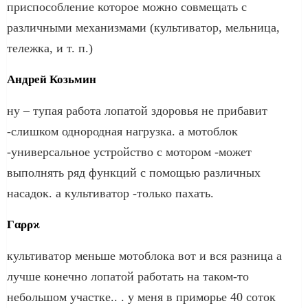
приспособление которое можно совмещать с
различными механизмами (культиватор, мельница,
тележка, и т. п.)
Андрей Козьмин
ну – тупая работа лопатой здоровья не прибавит
-слишком однородная нагрузка. а мотоблок
-универсальное устройство с мотором -может
выполнять ряд функций с помощью различных
насадок. а культиватор -только пахать.
Γαρρϰ
культиватор меньше мотоблока вот и вся разница а
лучше конечно лопатой работать на таком-то
небольшом участке.. . у меня в приморье 40 соток