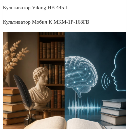
Культиватор Viking HB 445.1
Культиватор Мобил К МКМ-1Р-168FB