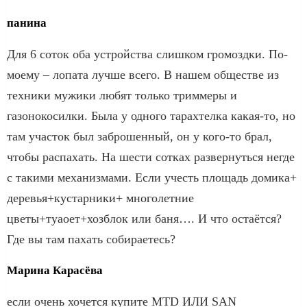
панина
Для 6 соток оба устройства слишком громоздки. По-
моему – лопата лучше всего. В нашем обществе из
техники мужики любят только триммеры и
газонокосилки. Была у одного тарахтелка какая-то, но
там участок был заброшенный, он у кого-то брал,
чтобы распахать. На шести сотках развернуться негде
с такими механизмами. Если учесть площадь домика+
деревья+кустарники+ многолетние
цветы+туаоет+хозблок или баня…. И что остаётся?
Где вы там пахать собираетесь?
Марина Карасёва
если очень хочется купите MTD ИЛИ SAN