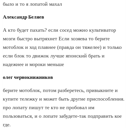
было и то я лопатой махал
Александр Беляев
А кто будет пахать? если сосед можно культиватор
мозги быстро вытряхнет Если хозяева то берите
мотоблок и ход плавнее (правда он тяжелее) и только
если блок то движок лучше японский брать и
надежнее и мороки меньше
олег чернокнижников
берите мотоблок, потом разберетесь, привыкните и
купите тележку и может быть другие приспособления.
про лопату пишут те кто не пробовал им
пользоваться, и о лопате забудете-так подправить кое
где.