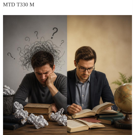
MTD T330 M