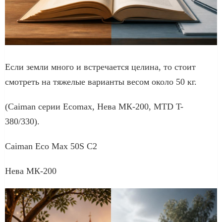
Если земли много и встречается целина, то стоит
смотреть на тяжелые варианты весом около 50 кг.
(Caiman серии Ecomax, Нева МК-200, MTD T-
380/330).
Caiman Eco Max 50S C2
Нева МК-200