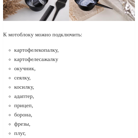
К мотоблоку можно подключить:
картофелекопалку,
картофелесажалку
окучник,
сеялку,
косилку,
адаптер,
прицеп,
борона,
фрезы,
плуг,