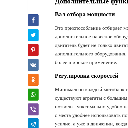
Дополнительные функ
Вал отбора мощности
Это приспособление отбирает мо
дополнительное навесное оборуд
двигатель будет не только двига
дополнительного оборудования.
более широкое применение.
Регулировка скоростей
Минимально каждый мотоблок им
существуют агрегаты с большим 
позволит максимально удобно на
с места удобнее использовать п
усилие, а уже в движении, когд