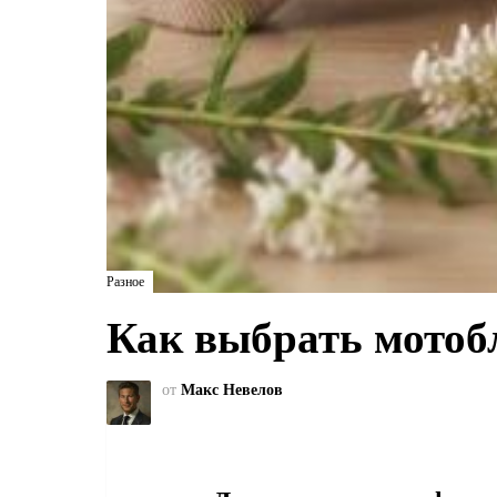
Разное
Как выбрать мотоб
от
Макс Невелов