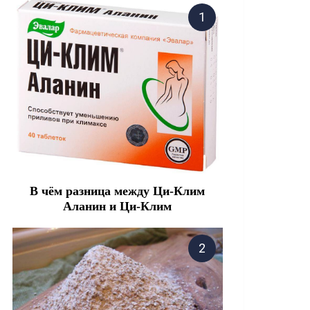
В чём разница между Ци-Клим
Аланин и Ци-Клим