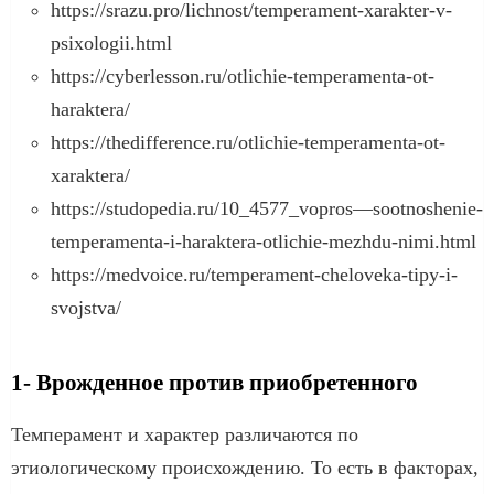
https://srazu.pro/lichnost/temperament-xarakter-v-
psixologii.html
https://cyberlesson.ru/otlichie-temperamenta-ot-
haraktera/
https://thedifference.ru/otlichie-temperamenta-ot-
xaraktera/
https://studopedia.ru/10_4577_vopros—sootnoshenie-
temperamenta-i-haraktera-otlichie-mezhdu-nimi.html
https://medvoice.ru/temperament-cheloveka-tipy-i-
svojstva/
1- Врожденное против приобретенного
Темперамент и характер различаются по
этиологическому происхождению. То есть в факторах,