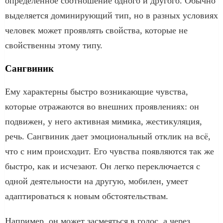
определенное соотношение одного и другого. Обычно
выделяется доминирующий тип, но в разных условиях
человек может проявлять свойства, которые не
свойственны этому типу.
Сангвиник
Ему характерны быстро возникающие чувства,
которые отражаются во внешних проявлениях: он
подвижен, у него активная мимика, жестикуляция,
речь. Сангвиник дает эмоциональный отклик на всё,
что с ним происходит. Его чувства появляются так же
быстро, как и исчезают. Он легко переключается с
одной деятельности на другую, мобилен, умеет
адаптироваться к новым обстоятельствам.
Например, он может засмеяться в голос, а через