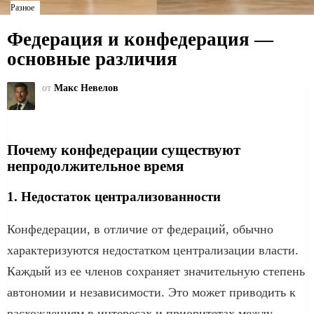
Разное
Федерация и конфедерация —
основные различия
от
Макс Невелов
Почему конфедерации существуют
непродолжительное время
1. Недостаток централизованности
Конфедерации, в отличие от федераций, обычно
характеризуются недостатком централизации власти.
Каждый из ее членов сохраняет значительную степень
автономии и независимости. Это может приводить к
расхождениям в интересах и приоритетах между