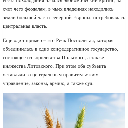
Из-за похолодания начался экономический кризис, за
счет чего феодалам, в чьих владениях находились
земли большей части северной Европы, потребовалась
центральная власть.
Еще один пример – это Речь Посполитая, которая
объединилась в одно конфедеративное государство,
состоящее из королевства Польского, а также
княжества Литовского. При этом оба субъекта
оставляли за центральным правительством
управление, законы, армию, а также суд.